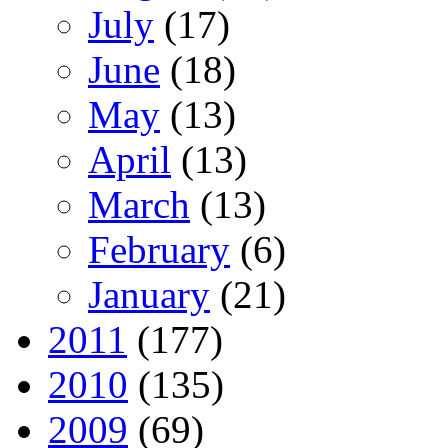
July
(17)
June
(18)
May
(13)
April
(13)
March
(13)
February
(6)
January
(21)
2011
(177)
2010
(135)
2009
(69)