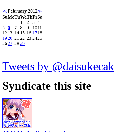
≪
February 2012
≫
Su
Mo
Tu
We
Th
Fr
Sa
1
2
3
4
5
6
7
8
9
10
11
12
13
14
15
16
17
18
19
20
21
22
23
24
25
26
27
28
29
Tweets by @daisukecak
Syndicate this site