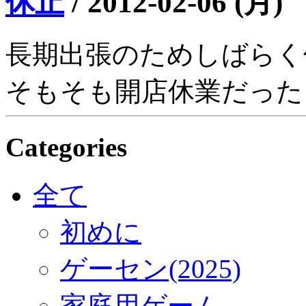
休止
/
2012-02-06 (月)
長期出張のためしばらく
そもそも開店休業だった
Categories
全て
初めに
ゲーセン(2025)
家庭用ゲーム