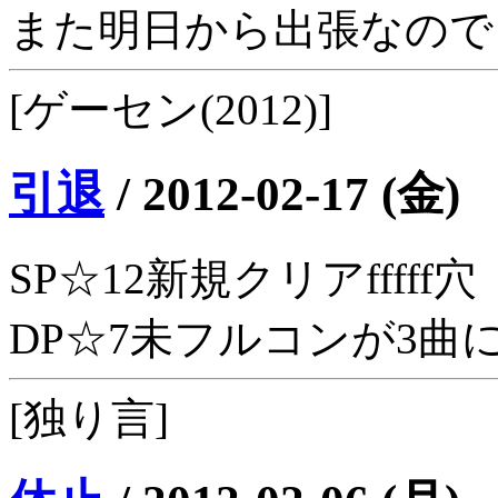
また明日から出張なので
[ゲーセン(2012)]
引退
/
2012-02-17 (金)
SP☆12新規クリアfffff穴
DP☆7未フルコンが3曲
[独り言]