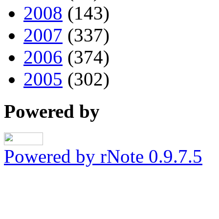
2008
(143)
2007
(337)
2006
(374)
2005
(302)
Powered by
Powered by rNote 0.9.7.5