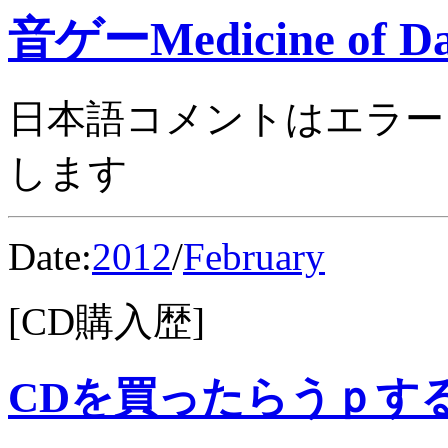
音ゲーMedicine of Da
日本語コメントはエラー
します
Date:
2012
/
February
[CD購入歴]
CDを買ったらうｐす