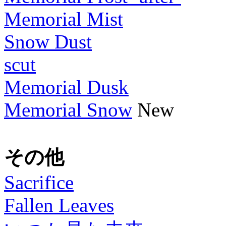
Memorial Mist
Snow Dust
scut
Memorial Dusk
Memorial Snow
New
その他
Sacrifice
Fallen Leaves