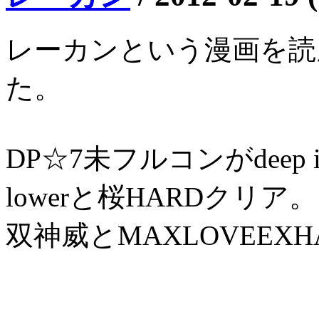
レーカンという漫画を読
た。
DP☆7未フルコンがdeep 
lowerと桜HARDクリア。
双神威とMAXLOVEEX