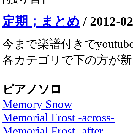
定期；まとめ
/
2012-02
今まで楽譜付きでyout
各カテゴリで下の方が新
ピアノソロ
Memory Snow
Memorial Frost -across-
Memorial Frost -after-