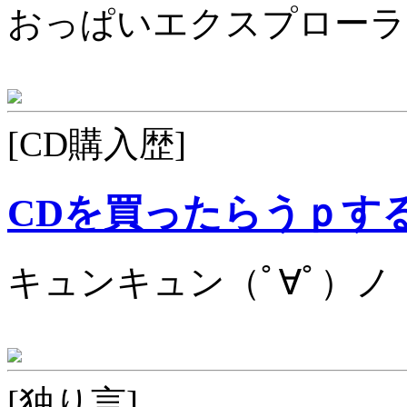
おっぱいエクスプローラ
[CD購入歴]
CDを買ったらうｐす
キュンキュン（ﾟ∀ﾟ）ノ
[独り言]