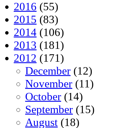
2016
(55)
2015
(83)
2014
(106)
2013
(181)
2012
(171)
December
(12)
November
(11)
October
(14)
September
(15)
August
(18)