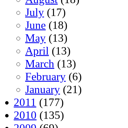
July
(17)
June
(18)
May
(13)
April
(13)
March
(13)
February
(6)
January
(21)
2011
(177)
2010
(135)
2009
(69)