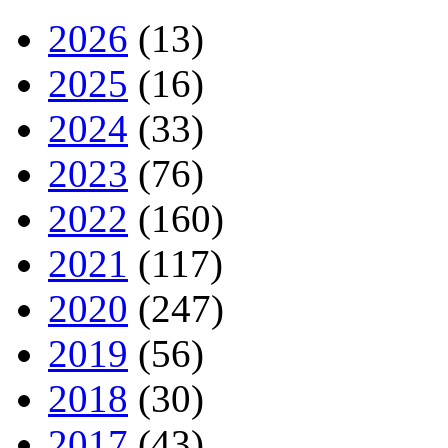
2026
(13)
2025
(16)
2024
(33)
2023
(76)
2022
(160)
2021
(117)
2020
(247)
2019
(56)
2018
(30)
2017
(43)