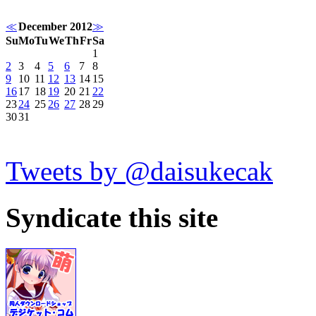
≪
December 2012
≫
Su
Mo
Tu
We
Th
Fr
Sa
1
2
3
4
5
6
7
8
9
10
11
12
13
14
15
16
17
18
19
20
21
22
23
24
25
26
27
28
29
30
31
Tweets by @daisukecak
Syndicate this site