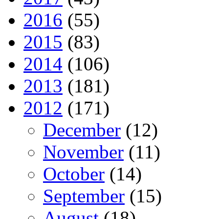
2016
(55)
2015
(83)
2014
(106)
2013
(181)
2012
(171)
December
(12)
November
(11)
October
(14)
September
(15)
August
(18)