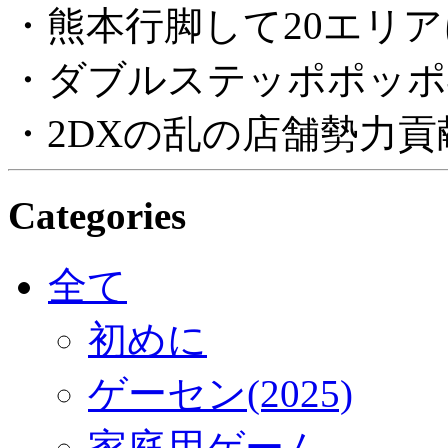
・熊本行脚して20エリ
・ダブルステッポポッポ
・2DXの乱の店舗勢力
Categories
全て
初めに
ゲーセン(2025)
家庭用ゲーム