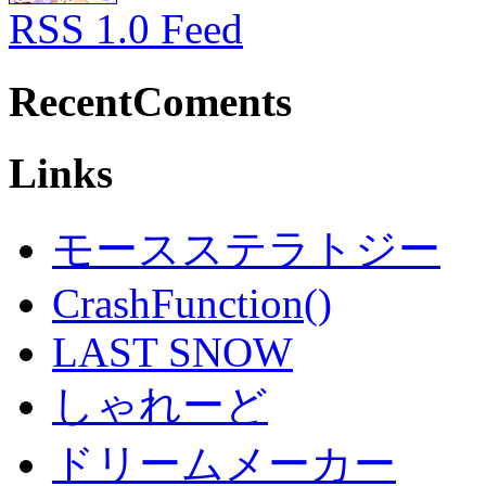
RSS 1.0 Feed
RecentComents
Links
モースステラトジー
CrashFunction()
LAST SNOW
しゃれーど
ドリームメーカー