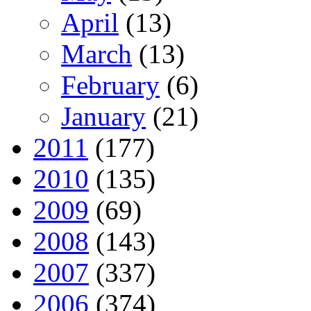
April
(13)
March
(13)
February
(6)
January
(21)
2011
(177)
2010
(135)
2009
(69)
2008
(143)
2007
(337)
2006
(374)