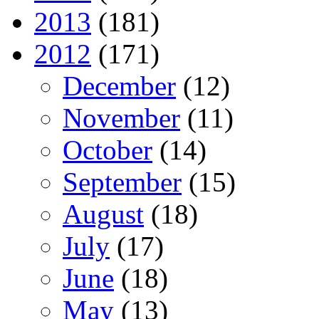
2013
(181)
2012
(171)
December
(12)
November
(11)
October
(14)
September
(15)
August
(18)
July
(17)
June
(18)
May
(13)