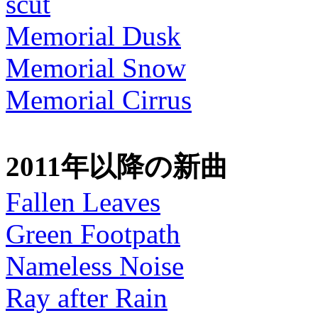
scut
Memorial Dusk
Memorial Snow
Memorial Cirrus
2011年以降の新曲
Fallen Leaves
Green Footpath
Nameless Noise
Ray after Rain