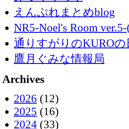
えんぷれまとめblog
NR5-Noel's Room ver.
通りすがりのKUROの
鷹月ぐみな情報局
Archives
2026
(12)
2025
(16)
2024
(33)