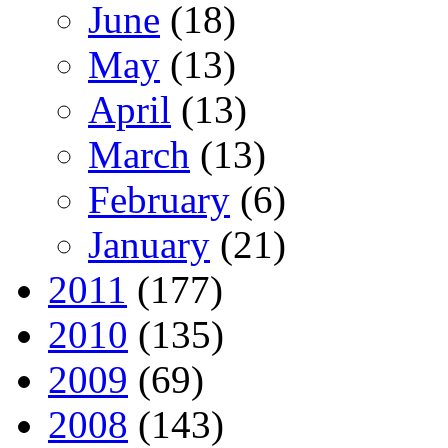
June
(18)
May
(13)
April
(13)
March
(13)
February
(6)
January
(21)
2011
(177)
2010
(135)
2009
(69)
2008
(143)