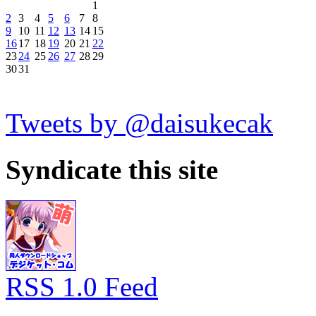
1
2
3
4
5
6
7
8
9
10
11
12
13
14
15
16
17
18
19
20
21
22
23
24
25
26
27
28
29
30
31
Tweets by @daisukecak
Syndicate this site
RSS 1.0 Feed