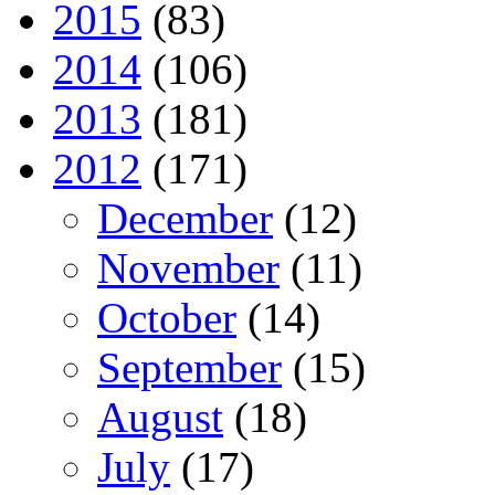
2015
(83)
2014
(106)
2013
(181)
2012
(171)
December
(12)
November
(11)
October
(14)
September
(15)
August
(18)
July
(17)