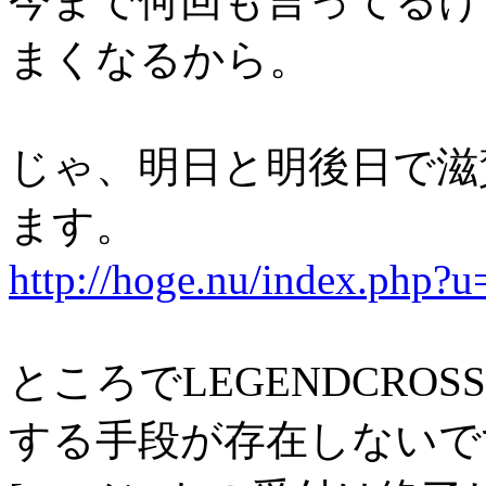
今まで何回も言ってるけ
まくなるから。
じゃ、明日と明後日で滋
ます。
http://hoge.nu/index.php?
ところでLEGENDCROSS終
する手段が存在しないで