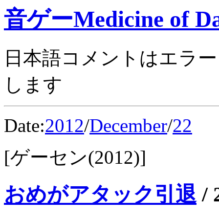
音ゲーMedicine of Da
日本語コメントはエラー
します
Date:
2012
/
December
/
22
[ゲーセン(2012)]
おめがアタック引退
/