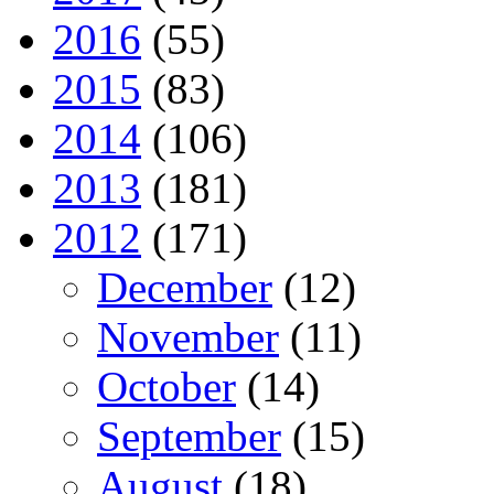
2016
(55)
2015
(83)
2014
(106)
2013
(181)
2012
(171)
December
(12)
November
(11)
October
(14)
September
(15)
August
(18)