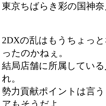
東京ちばらき彩の国神奈
2DXの乱はもうちょっ
ったのかねぇ。
結局店舗に所属している
れ。
勢力貢献ポイントは言う
アもそうだよ。