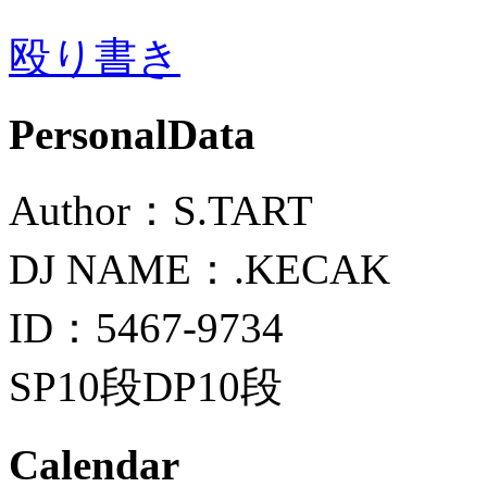
殴り書き
PersonalData
Author：S.TART
DJ NAME：.KECAK
ID：5467-9734
SP10段DP10段
Calendar