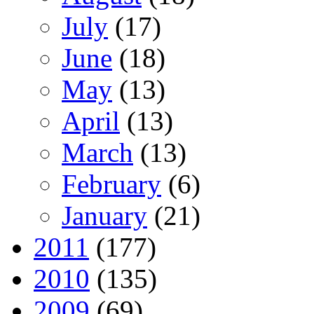
July
(17)
June
(18)
May
(13)
April
(13)
March
(13)
February
(6)
January
(21)
2011
(177)
2010
(135)
2009
(69)