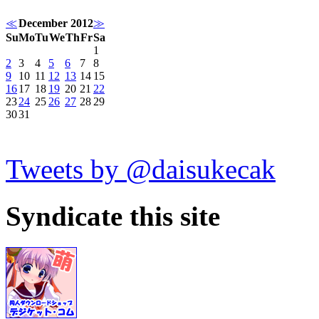
≪
December 2012
≫
Su
Mo
Tu
We
Th
Fr
Sa
1
2
3
4
5
6
7
8
9
10
11
12
13
14
15
16
17
18
19
20
21
22
23
24
25
26
27
28
29
30
31
Tweets by @daisukecak
Syndicate this site