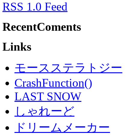
RSS 1.0 Feed
RecentComents
Links
モースステラトジー
CrashFunction()
LAST SNOW
しゃれーど
ドリームメーカー