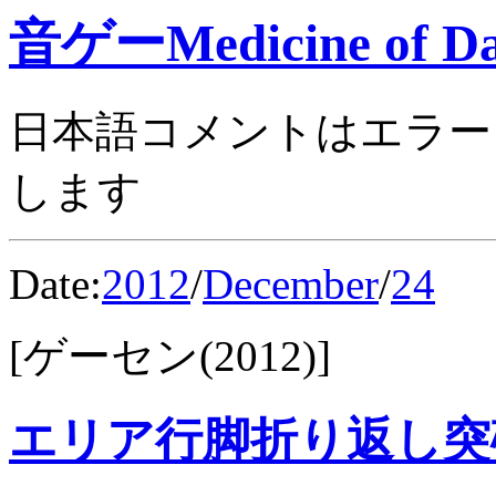
音ゲーMedicine of Da
日本語コメントはエラー
します
Date:
2012
/
December
/
24
[ゲーセン(2012)]
エリア行脚折り返し突