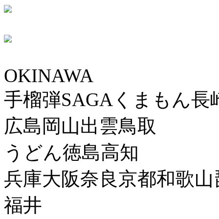
OKINAWA
手榴弾SAGAくまもん長
広島岡山出雲鳥取
うどん徳島高知
兵庫大阪奈良京都和歌山
福井