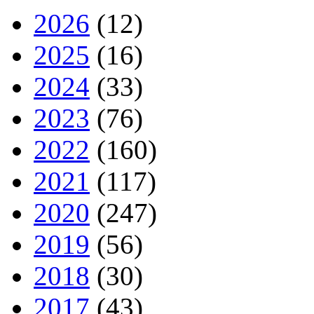
2026
(12)
2025
(16)
2024
(33)
2023
(76)
2022
(160)
2021
(117)
2020
(247)
2019
(56)
2018
(30)
2017
(43)