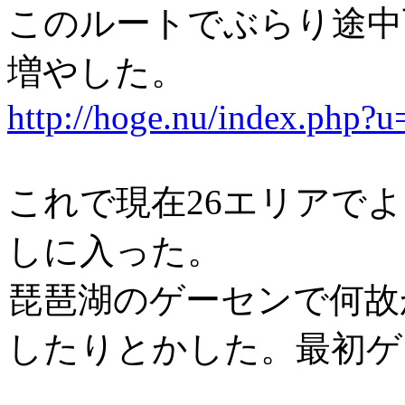
このルートでぶらり途中
増やした。
http://hoge.nu/index.php?
これで現在26エリアで
しに入った。
琵琶湖のゲーセンで何故かG
したりとかした。最初ゲ