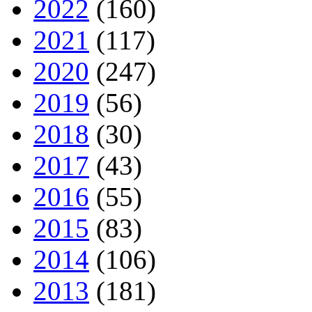
2022
(160)
2021
(117)
2020
(247)
2019
(56)
2018
(30)
2017
(43)
2016
(55)
2015
(83)
2014
(106)
2013
(181)