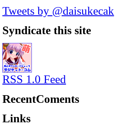
Tweets by @daisukecak
Syndicate this site
RSS 1.0 Feed
RecentComents
Links