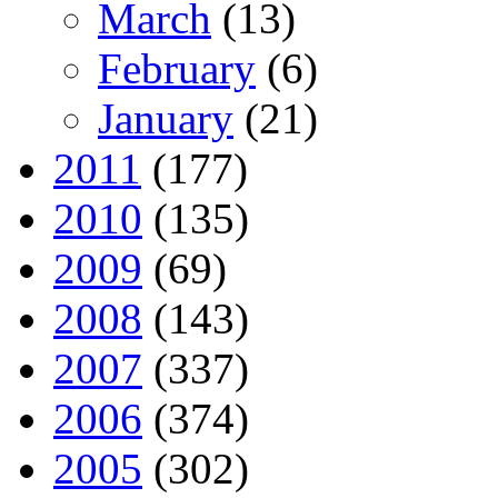
March
(13)
February
(6)
January
(21)
2011
(177)
2010
(135)
2009
(69)
2008
(143)
2007
(337)
2006
(374)
2005
(302)