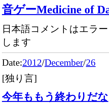
音ゲーMedicine of Da
日本語コメントはエラー
します
Date:
2012
/
December
/
26
[独り言]
今年ももう終わりだな