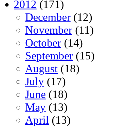
2012
(171)
December
(12)
November
(11)
October
(14)
September
(15)
August
(18)
July
(17)
June
(18)
May
(13)
April
(13)