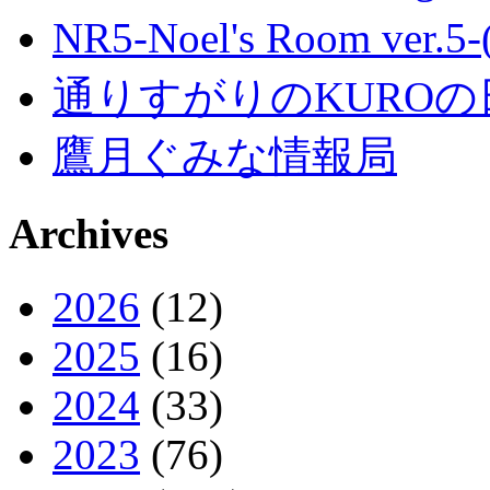
NR5-Noel's Room ver.
通りすがりのKUROの
鷹月ぐみな情報局
Archives
2026
(12)
2025
(16)
2024
(33)
2023
(76)