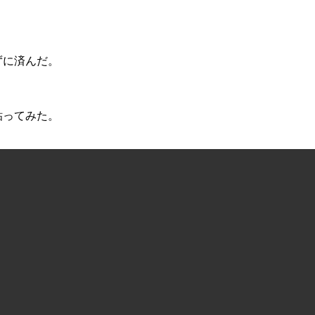
。
ずに済んだ。
粘ってみた。