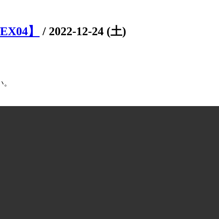
EX04】
/
2022-12-24 (土)
い。