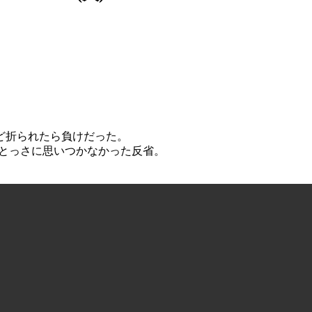
。
ど折られたら負けだった。
、とっさに思いつかなかった反省。