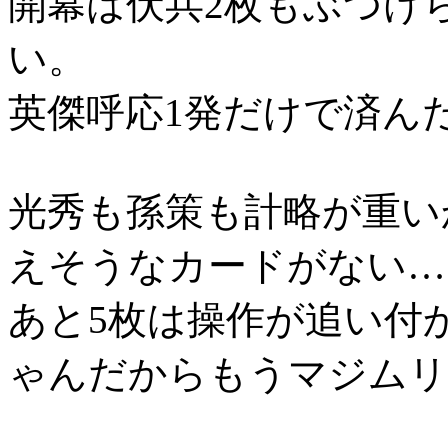
開幕は伏兵2枚もぶつけ
い。
英傑呼応1発だけで済ん
光秀も孫策も計略が重い
えそうなカードがない…
あと5枚は操作が追い付
ゃんだからもうマジムリ