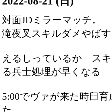
2022-08-21 (日)
対面JDミラーマッチ。
滝夜叉スキルダメやばす
えるしっているか スキ
る兵士処理が早くなる
5:00でヴァが来た時臼
た。