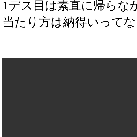
1デス目は素直に帰らな
当たり方は納得いってな