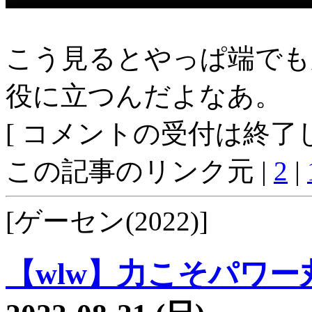
こう見るとやっぱ端でも
役に立つんだよなあ。
[ コメントの受付は終了し
この記事のリンク元 |
2
|
[ゲーセン(2022)]
【wlw】力こそパワー丸1