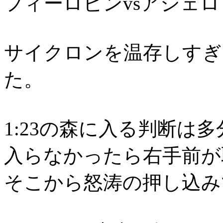
フィーロビンvsアシェ
サイクロンを温存しすぎ
た。
1:23の森に入る判断は
入らなかったら右手前が
そこから怒涛の押し込み