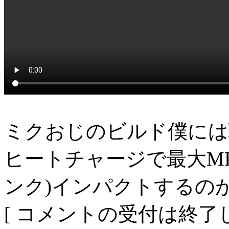
ミクおじのビルド僕には
ヒートチャージで最大M
ンク)インパクトするの
[ コメントの受付は終了し