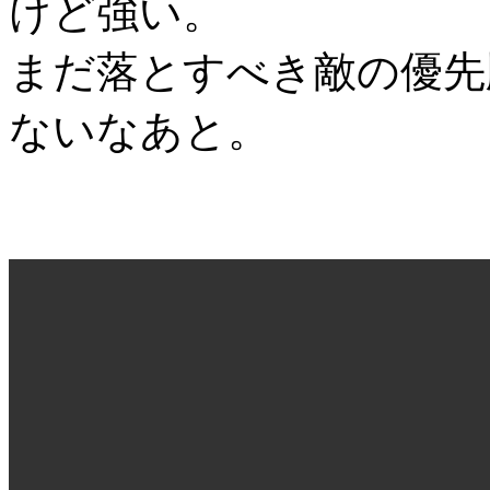
けど強い。
まだ落とすべき敵の優先
ないなあと。