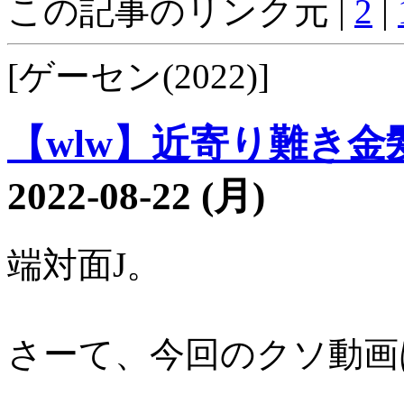
この記事のリンク元 |
2
|
[ゲーセン(2022)]
【wlw】近寄り難き金髪
2022-08-22 (月)
端対面J。
さーて、今回のクソ動画