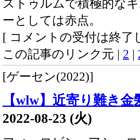
ストゥルムで積極的なキ
ーとしては赤点。
[ コメントの受付は終了し
この記事のリンク元 |
2
|
[ゲーセン(2022)]
【wlw】近寄り難き金髪
2022-08-23 (火)