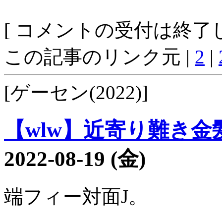
[ コメントの受付は終了し
この記事のリンク元 |
2
|
[ゲーセン(2022)]
【wlw】近寄り難き金髪2
2022-08-19 (金)
端フィー対面J。