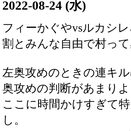
2022-08-24 (水)
フィーかぐやvsルカシレ
割とみんな自由で村って
左奥攻めのときの連キル
奥攻めの判断があまりよ
ここに時間かけすぎて特
し。