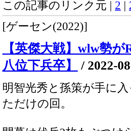
この記事のリンク元 |
2
|
[ゲーセン(2022)]
【英傑大戦】wlw勢がRT
八位下兵卒】
/
2022-08
明智光秀と孫策が手に入
ただけの回。