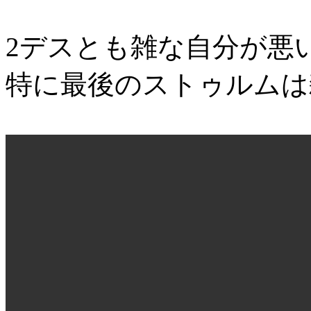
2デスとも雑な自分が悪
特に最後のストゥルムは