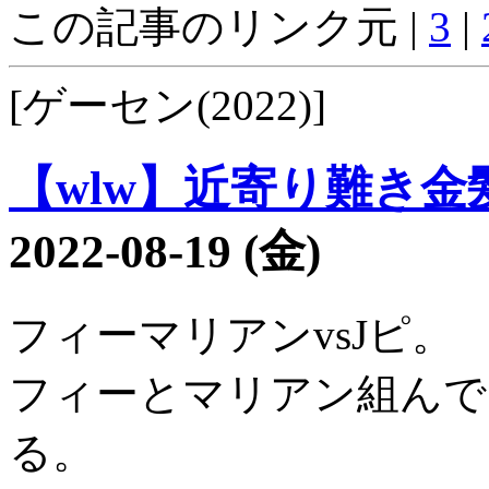
この記事のリンク元 |
3
|
[ゲーセン(2022)]
【wlw】近寄り難き金髪2
2022-08-19 (金)
フィーマリアンvsJピ。
フィーとマリアン組んで
る。