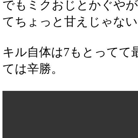
でもミクおじとかぐやが
てちょっと甘えじゃない
キル自体は7もとってて
ては辛勝。