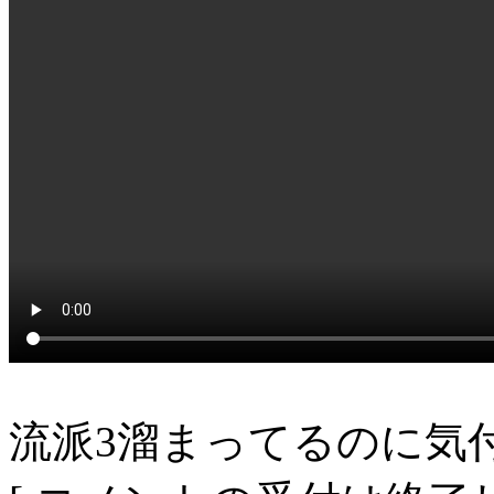
流派3溜まってるのに気