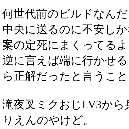
何世代前のビルドなんだ
中央に送るのに不安しか
案の定死にまくってるよ
逆に言えば端に行かせる
ら正解だったと言うこと
滝夜叉ミクおじLV3か
りえんのやけど。