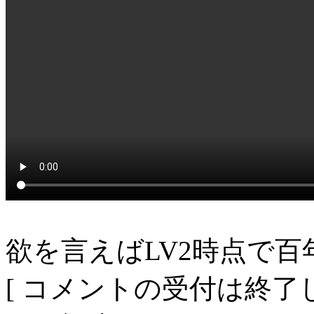
欲を言えばLV2時点で
[ コメントの受付は終了し