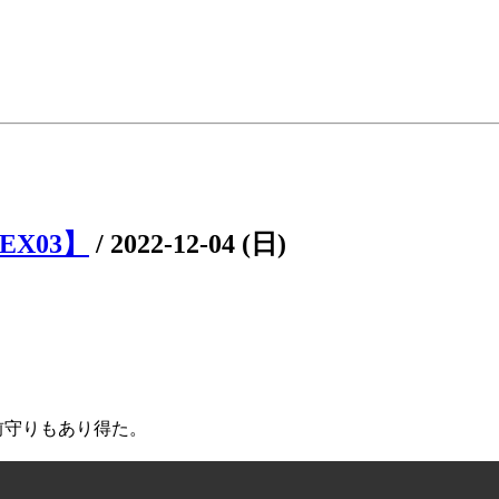
EX03】
/
2022-12-04 (日)
前守りもあり得た。