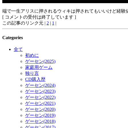
端で一生アリスに押されるウィキは押されてもいいけど経験
[ コメントの受付は終了しています ]
この記事のリンク元 |
2
|
1
|
Categories
全て
初めに
ゲーセン(2025)
家庭用ゲーム
独り言
CD購入歴
ゲーセン(2024)
ゲーセン(2023)
ゲーセン(2022)
ゲーセン(2021)
ゲーセン(2020)
ゲーセン(2019)
ゲーセン(2018)
ゲーセン(2017)