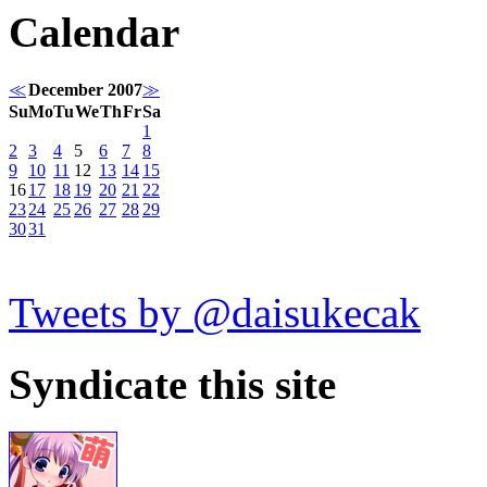
Calendar
≪
December 2007
≫
Su
Mo
Tu
We
Th
Fr
Sa
1
2
3
4
5
6
7
8
9
10
11
12
13
14
15
16
17
18
19
20
21
22
23
24
25
26
27
28
29
30
31
Tweets by @daisukecak
Syndicate this site