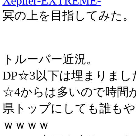
Xepher-EXTREME-
冥の上を目指してみた。
トルーパー近況。
DP☆3以下は埋まりまし
☆4からは多いので時間
県トップにしても誰もや
ｗｗｗｗ