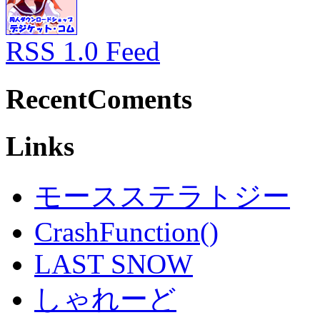
RSS 1.0 Feed
RecentComents
Links
モースステラトジー
CrashFunction()
LAST SNOW
しゃれーど