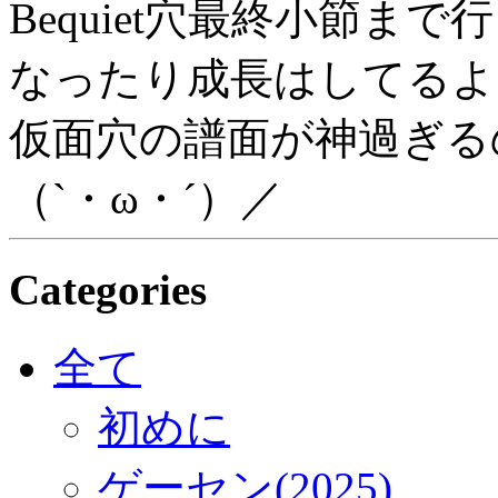
Bequiet穴最終小節まで行
なったり成長はしてるよ
仮面穴の譜面が神過ぎる
（`・ω・´）／
Categories
全て
初めに
ゲーセン(2025)