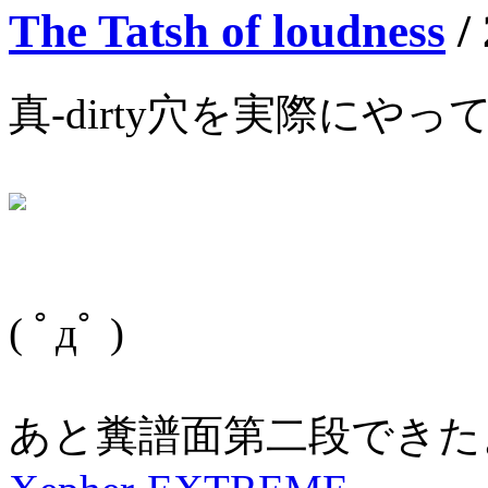
The Tatsh of loudness
/
真-dirty穴を実際にやっ
( ﾟдﾟ )
あと糞譜面第二段できたよ