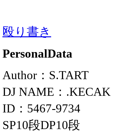
殴り書き
PersonalData
Author：S.TART
DJ NAME：.KECAK
ID：5467-9734
SP10段DP10段