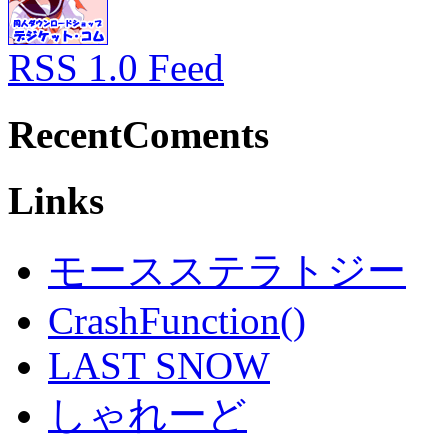
RSS 1.0 Feed
RecentComents
Links
モースステラトジー
CrashFunction()
LAST SNOW
しゃれーど