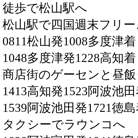
徒歩で松山駅へ
松山駅で四国週末フリー
0811松山発1008多度津着
1048多度津発1228高知着
商店街のゲーセンと昼飯
1413高知発1523阿波池
1539阿波池田発1721徳
タクシーでラウンコへ