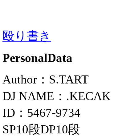
殴り書き
PersonalData
Author：S.TART
DJ NAME：.KECAK
ID：5467-9734
SP10段DP10段