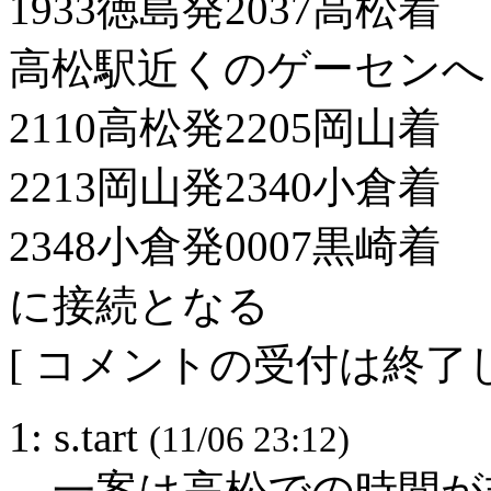
1933徳島発2037高松着
高松駅近くのゲーセンへ
2110高松発2205岡山着
2213岡山発2340小倉着
2348小倉発0007黒崎着
に接続となる
[ コメントの受付は終了し
1: s.tart
(11/06 23:12)
一案は高松での時間が