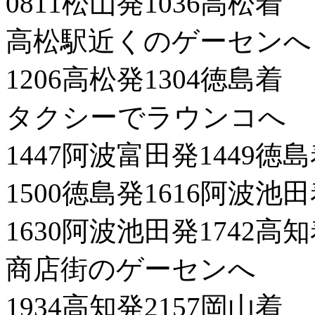
0811松山発1036高松着
高松駅近くのゲーセンへ
1206高松発1304徳島着
タクシーでラウンコへ
1447阿波富田発1449徳
1500徳島発1616阿波池
1630阿波池田発1742高
商店街のゲーセンへ
1934高知発2157岡山着