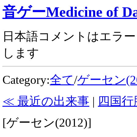
音ゲーMedicine of Da
日本語コメントはエラー
します
Category:
全て
/
ゲーセン(20
≪ 最近の出来事
|
四国行
[ゲーセン(2012)]