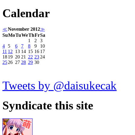
Calendar
≪
November 2012
≫
Su
Mo
Tu
We
Th
Fr
Sa
1
2
3
4
5
6
7
8
9
10
11
12
13
14
15
16
17
18
19
20
21
22
23
24
25
26
27
28
29
30
Tweets by @daisukecak
Syndicate this site