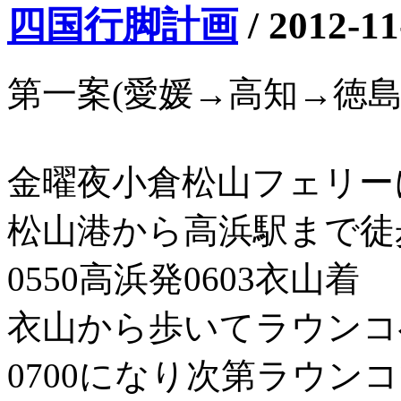
四国行脚計画
/
2012-11
第一案(愛媛→高知→徳
金曜夜小倉松山フェリーに
松山港から高浜駅まで徒
0550高浜発0603衣山着
衣山から歩いてラウンコ
0700になり次第ラウン