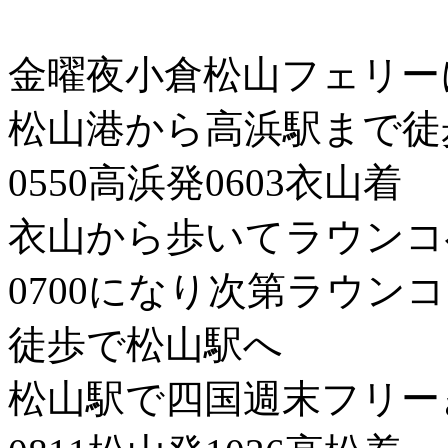
金曜夜小倉松山フェリーに
松山港から高浜駅まで徒
0550高浜発0603衣山着
衣山から歩いてラウンコ
0700になり次第ラウン
徒歩で松山駅へ
松山駅で四国週末フリー