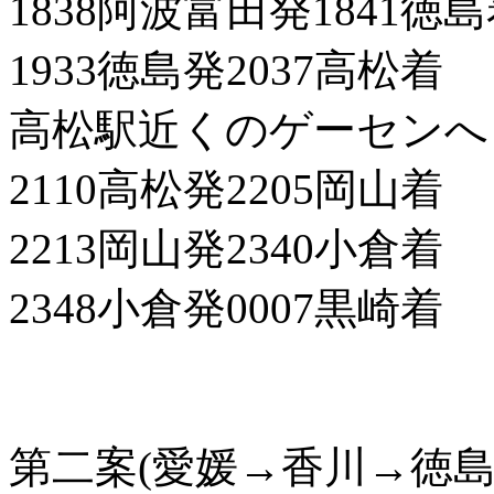
1838阿波富田発1841徳
1933徳島発2037高松着
高松駅近くのゲーセンへ
2110高松発2205岡山着
2213岡山発2340小倉着
2348小倉発0007黒崎着
第二案(愛媛→香川→徳島