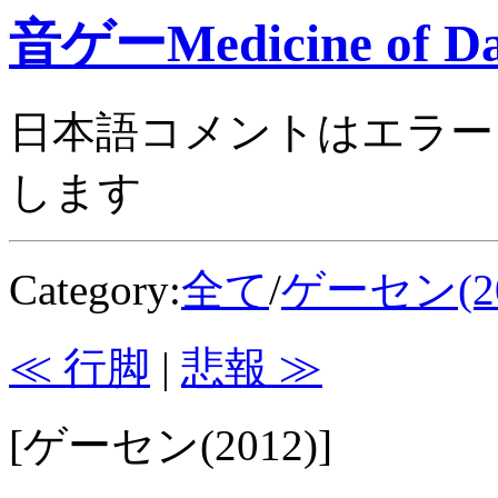
音ゲーMedicine of Da
日本語コメントはエラー
します
Category:
全て
/
ゲーセン(20
≪ 行脚
|
悲報 ≫
[ゲーセン(2012)]