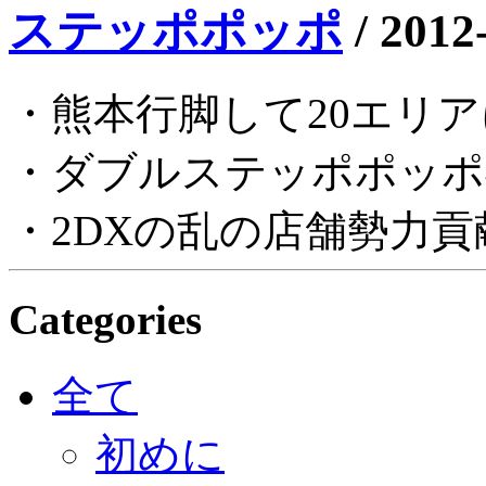
ステッポポッポ
/
2012
・熊本行脚して20エリ
・ダブルステッポポッポ
・2DXの乱の店舗勢力
Categories
全て
初めに