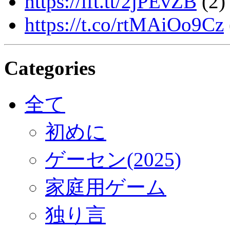
https://ift.tt/2jPEvZB
(2)
https://t.co/rtMAiOo9Cz
Categories
全て
初めに
ゲーセン(2025)
家庭用ゲーム
独り言