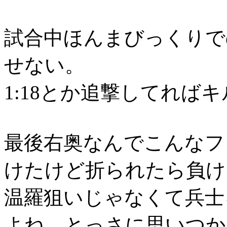
試合中ほんまびっくりで
せない。
1:18とか追撃してれば
最後右奥なんでこんなフ
けたけど折られたら負け
温羅狙いじゃなくて兵士
よね、とっさに思いつか