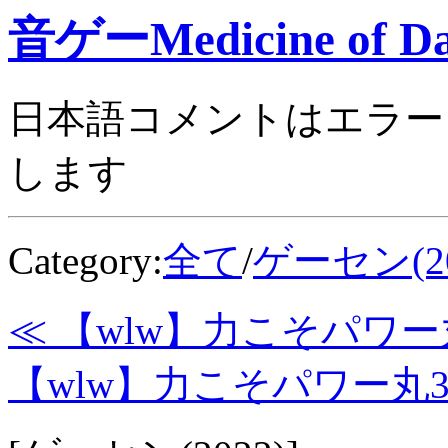
音ゲーMedicine of Da
日本語コメントはエラー
します
Category:
全て
/
ゲーセン(20
≪ 【wlw】力こそパワー丸
【wlw】力こそパワー丸38