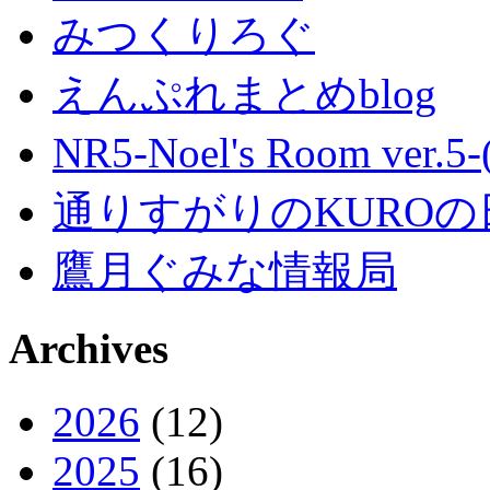
みつくりろぐ
えんぷれまとめblog
NR5-Noel's Room ver.
通りすがりのKUROの
鷹月ぐみな情報局
Archives
2026
(12)
2025
(16)