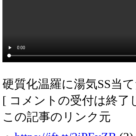
硬質化温羅に湯気SS当
[ コメントの受付は終了し
この記事のリンク元