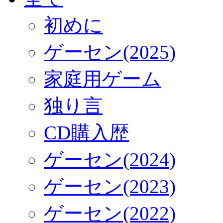
初めに
ゲーセン(2025)
家庭用ゲーム
独り言
CD購入歴
ゲーセン(2024)
ゲーセン(2023)
ゲーセン(2022)