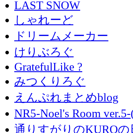
LAST SNOW
しゃれーど
ドリームメーカー
けりぶろぐ
GratefulLike ?
みつくりろぐ
えんぷれまとめblog
NR5-Noel's Room ver.
通りすがりのKUROの