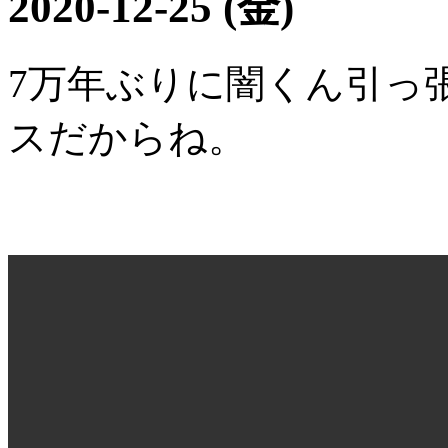
2020-12-25 (金)
7万年ぶりに闇くん引っ
スだからね。