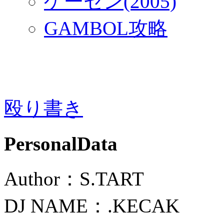
ゲーセン(2005)
GAMBOL攻略
殴り書き
PersonalData
Author：S.TART
DJ NAME：.KECAK