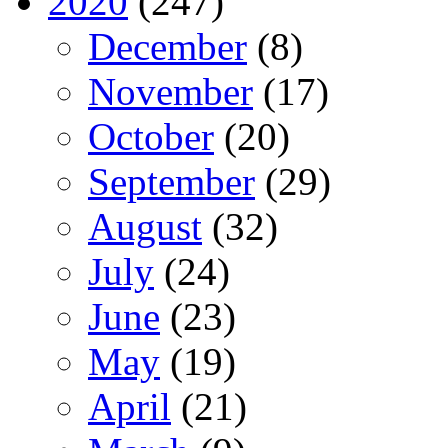
2020
(247)
December
(8)
November
(17)
October
(20)
September
(29)
August
(32)
July
(24)
June
(23)
May
(19)
April
(21)