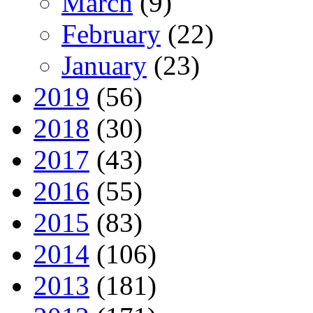
March
(9)
February
(22)
January
(23)
2019
(56)
2018
(30)
2017
(43)
2016
(55)
2015
(83)
2014
(106)
2013
(181)