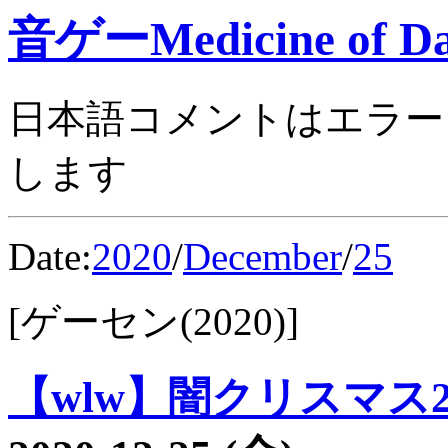
音ゲーMedicine of Da
日本語コメントはエラー
します
Date:
2020
/
December
/
25
[ゲーセン(2020)]
【wlw】闇クリスマス28