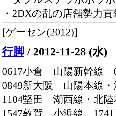
・2DXの乱の店舗勢力
[ゲーセン(2012)]
行脚
/
2012-11-28 (水)
0617小倉 山陽新幹線 
0849新大阪 山陽本線・
1104堅田 湖西線・北陸
1547敦賀 小浜線 174