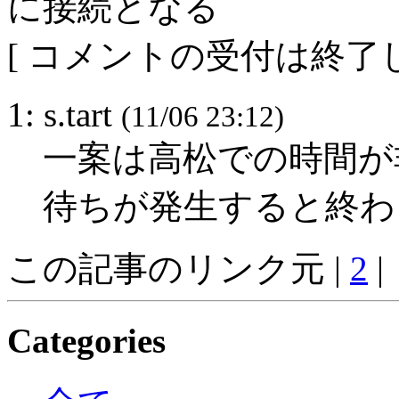
に接続となる
[ コメントの受付は終了し
1: s.tart
(11/06 23:12)
一案は高松での時間が
待ちが発生すると終わ
この記事のリンク元 |
2
|
Categories