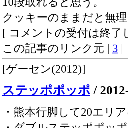
10段取れると思う。
クッキーのままだと無理
[ コメントの受付は終了し
この記事のリンク元 |
3
|
[ゲーセン(2012)]
ステッポポッポ
/
2012
・熊本行脚して20エリ
・ダブルステッポポッポ