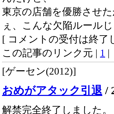
東京の店舗を優勝させた
ぇ、こんな欠陥ルールじ
[ コメントの受付は終了し
この記事のリンク元 |
1
|
[ゲーセン(2012)]
おめがアタック引退
/
解禁完全終了しました。