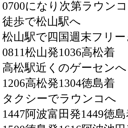
0700になり次第ラウン
徒歩で松山駅へ
松山駅で四国週末フリー
0811松山発1036高松着
高松駅近くのゲーセンへ
1206高松発1304徳島着
タクシーでラウンコへ
1447阿波富田発1449徳