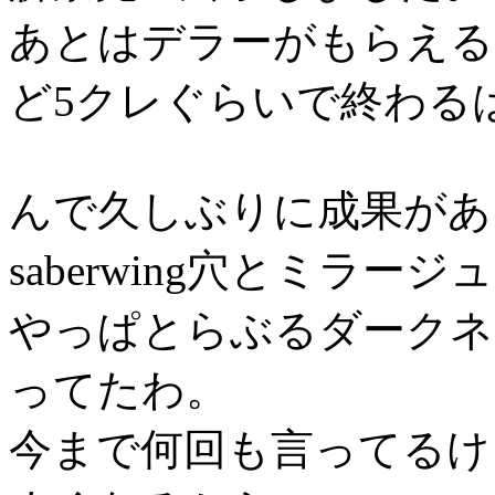
あとはデラーがもらえる
ど5クレぐらいで終わる
んで久しぶりに成果があ
saberwing穴とミラ
やっぱとらぶるダークネ
ってたわ。
今まで何回も言ってるけ