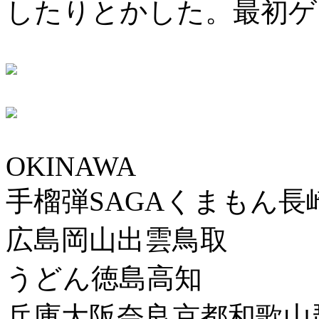
したりとかした。最初ゲ
OKINAWA
手榴弾SAGAくまもん長
広島岡山出雲鳥取
うどん徳島高知
兵庫大阪奈良京都和歌山