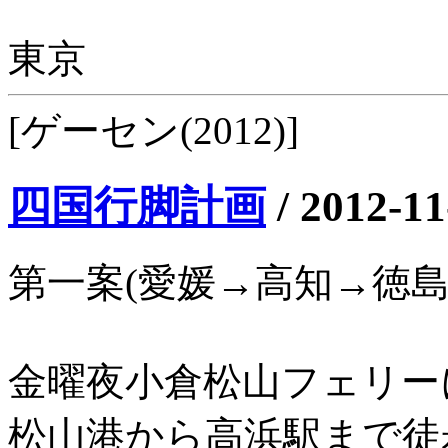
東京
[ゲーセン(2012)]
四国行脚計画
/
2012-11
第一案(愛媛→高知→徳
金曜夜小倉松山フェリーに
松山港から高浜駅まで徒