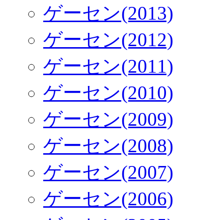
ゲーセン(2013)
ゲーセン(2012)
ゲーセン(2011)
ゲーセン(2010)
ゲーセン(2009)
ゲーセン(2008)
ゲーセン(2007)
ゲーセン(2006)