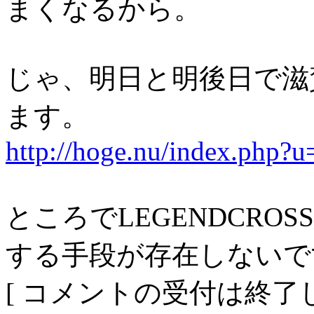
まくなるから。
じゃ、明日と明後日で滋
ます。
http://hoge.nu/index.php?
ところでLEGENDCROSS終
する手段が存在しないで
[ コメントの受付は終了し