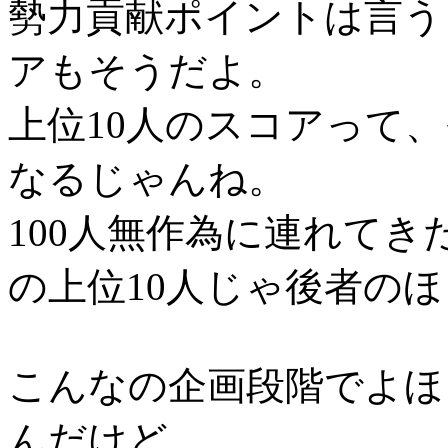
勢力貢献ポイントは言う
アもそうだよ。
上位10人のスコアって
なるじゃんね。
100人無作為に連れてきた
の上位10人じゃ後者の
こんなの企画段階でよほ
んだけど、