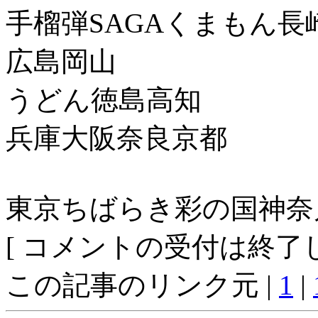
手榴弾SAGAくまもん長
広島岡山
うどん徳島高知
兵庫大阪奈良京都
東京ちばらき彩の国神奈
[ コメントの受付は終了し
この記事のリンク元 |
1
|