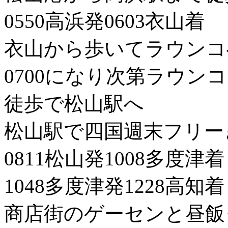
0550高浜発0603衣山着
衣山から歩いてラウンコ
0700になり次第ラウン
徒歩で松山駅へ
松山駅で四国週末フリー
0811松山発1008多度津着
1048多度津発1228高知着
商店街のゲーセンと昼飯