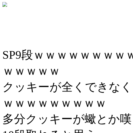
SP9段ｗｗｗｗｗｗｗ
ｗｗｗｗｗ
クッキーが全くできなく
ｗｗｗｗｗｗｗｗｗ
多分クッキーが蠍とか嘆