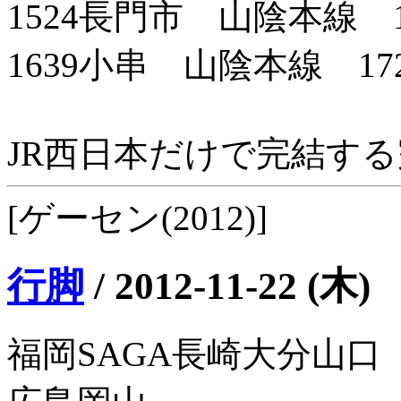
1524長門市 山陰本線 1
1639小串 山陰本線 17
JR西日本だけで完結す
[ゲーセン(2012)]
行脚
/
2012-11-22 (木)
福岡SAGA長崎大分山口