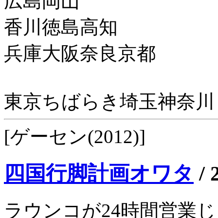
広島岡山
香川徳島高知
兵庫大阪奈良京都
東京ちばらき埼玉神奈川
[ゲーセン(2012)]
四国行脚計画オワタ
/
ラウンコが24時間営業