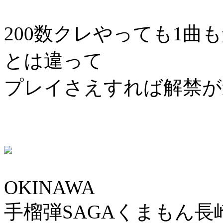
200数クレやっても1
とは違って
プレイさえすれば解禁が
OKINAWA
手榴弾SAGAくまもん長