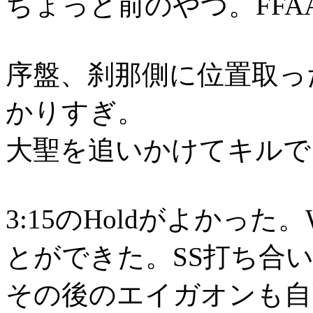
ちょっと前のやつ。FFA
序盤、刹那側に位置取っ
かりすぎ。
大聖を追いかけてキルで
3:15のHoldがよかっ
とができた。SS打ち合
その後のエイガオンも自