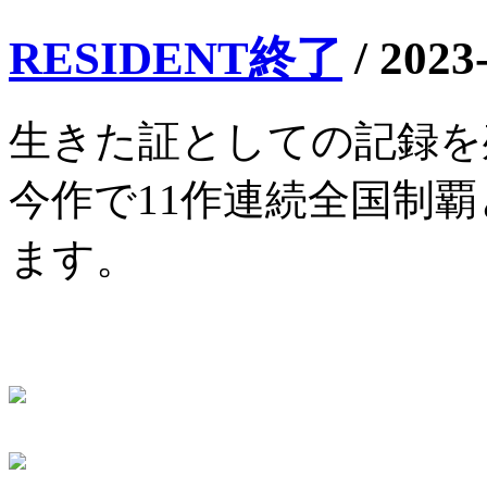
RESIDENT終了
/
2023
生きた証としての記録を
今作で11作連続全国制
ます。