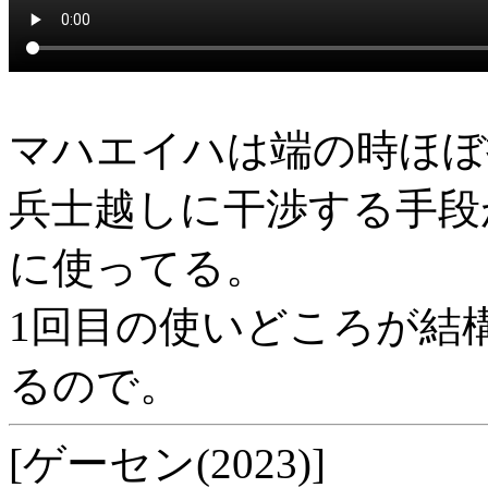
マハエイハは端の時ほぼ
兵士越しに干渉する手段
に使ってる。
1回目の使いどころが結
るので。
[ゲーセン(2023)]