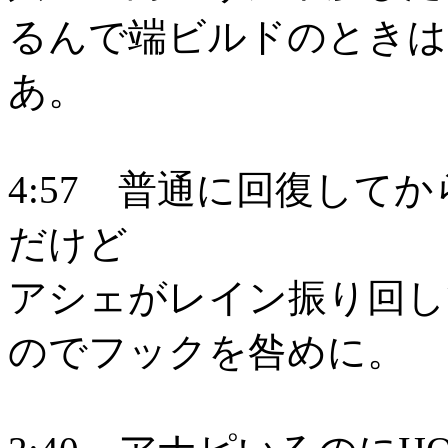
るんで端ビルドのときは
あ。
4:57 普通に回復して
だけど
アシェがレイン振り回し
のでフックを咎めに。