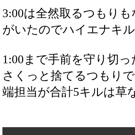
3:00は全然取るつもり
がいたのでハイエナキル
1:00まで手前を守り切
さくっと捨てるつもりで
端担当が合計5キルは草