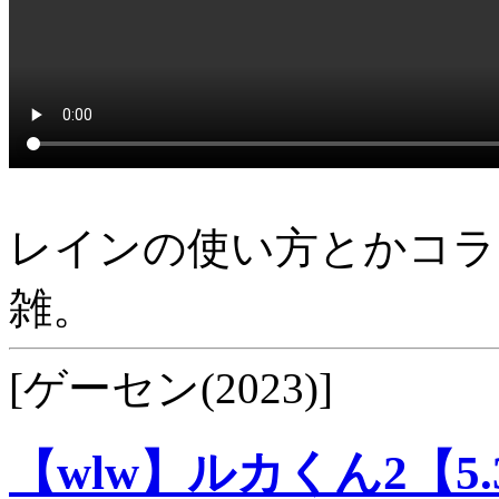
レインの使い方とかコラ
雑。
[ゲーセン(2023)]
【wlw】ルカくん2【5.