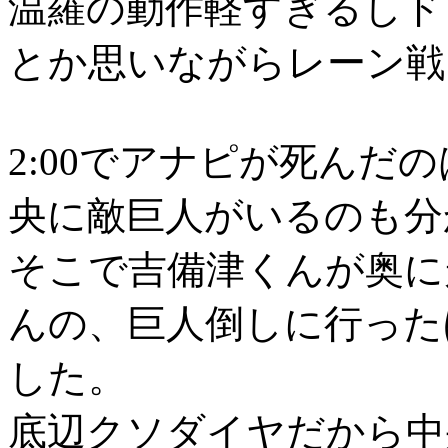
温羅の動作軽すぎるしド
とか思いながらレーン戦
2:00でアナピが死んだ
央に敵巨人がいるのも分
そこで吉備津くんが奥に
んの、巨人倒しに行った
した。
底辺クソダイヤだから中