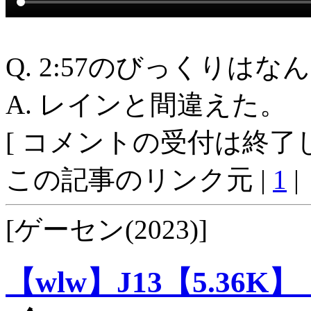
Q. 2:57のびっくりはな
A. レインと間違えた。
[ コメントの受付は終了し
この記事のリンク元 |
1
|
[ゲーセン(2023)]
【wlw】J13【5.36K