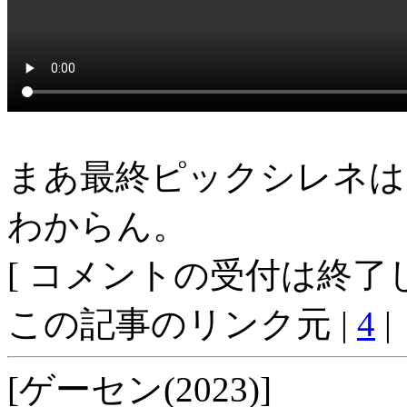
まあ最終ピックシレネは
わからん。
[ コメントの受付は終了し
この記事のリンク元 |
4
|
[ゲーセン(2023)]