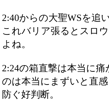
2:40からの大聖WSを
これバリア張るとスロウ
よね。
2:24の箱直撃は本当に
のは本当にまずいと直感
防ぐ好判断。