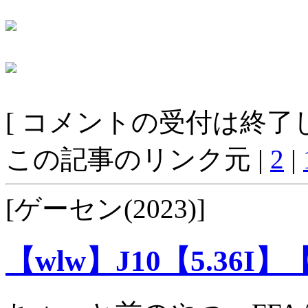
[ コメントの受付は終了し
この記事のリンク元 |
2
|
[ゲーセン(2023)]
【wlw】J10【5.36I】