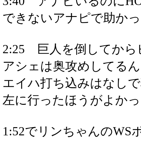
3:40 アナピいるのに
できないアナピで助かっ
2:25 巨人を倒してか
アシェは奥攻めしてるん
エイハ打ち込みはなしで
左に行ったほうがよかっ
1:52でリンちゃんのW