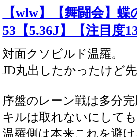
【wlw】【舞闘会】
53【5.36J】【注目度1
対面クソビルド温羅。
JD丸出したかったけど
序盤のレーン戦は多分完
キルは取れないにしても
温羅側は本来これを避け