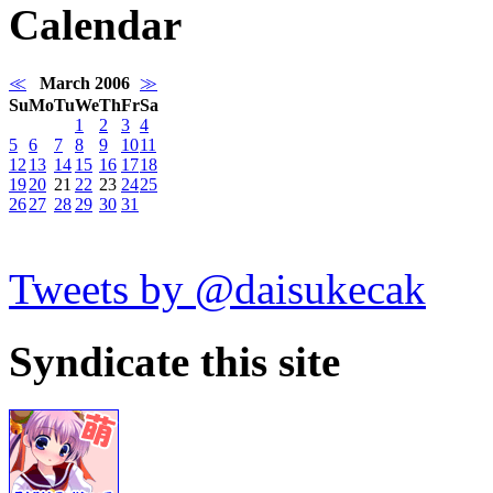
Calendar
≪
March 2006
≫
Su
Mo
Tu
We
Th
Fr
Sa
1
2
3
4
5
6
7
8
9
10
11
12
13
14
15
16
17
18
19
20
21
22
23
24
25
26
27
28
29
30
31
Tweets by @daisukecak
Syndicate this site