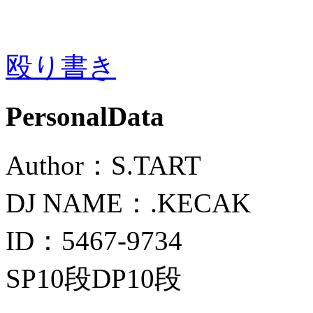
殴り書き
PersonalData
Author：S.TART
DJ NAME：.KECAK
ID：5467-9734
SP10段DP10段