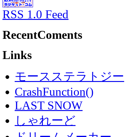
RSS 1.0 Feed
RecentComents
Links
モースステラトジー
CrashFunction()
LAST SNOW
しゃれーど
ドリームメーカー