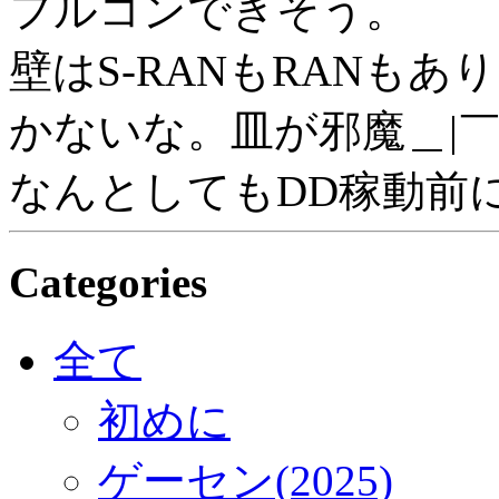
フルコンできそう。
壁はS-RANもRANも
かないな。皿が邪魔＿|￣
なんとしてもDD稼動前に
Categories
全て
初めに
ゲーセン(2025)