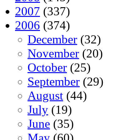
2007
(337)
2006
(374)
December
(32)
November
(20)
October
(25)
September
(29)
August
(44)
July
(19)
June
(35)
May
(60)