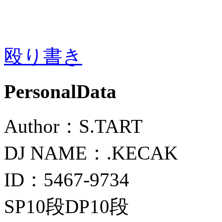
殴り書き
PersonalData
Author：S.TART
DJ NAME：.KECAK
ID：5467-9734
SP10段DP10段