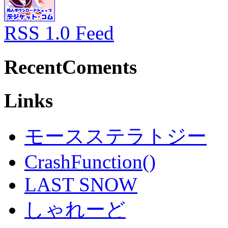
RSS 1.0 Feed
RecentComents
Links
モースステラトジー
CrashFunction()
LAST SNOW
しゃれーど