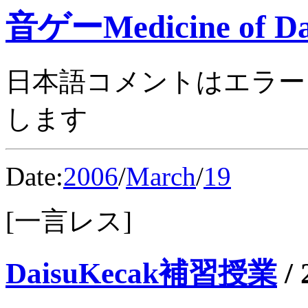
音ゲーMedicine of Da
日本語コメントはエラー
します
Date:
2006
/
March
/
19
[一言レス]
DaisuKecak補習授業
/