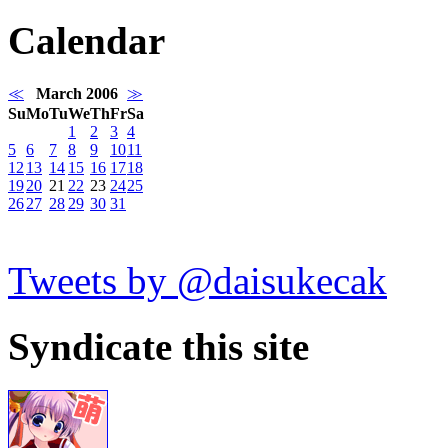
Calendar
≪
March 2006
≫
Su
Mo
Tu
We
Th
Fr
Sa
1
2
3
4
5
6
7
8
9
10
11
12
13
14
15
16
17
18
19
20
21
22
23
24
25
26
27
28
29
30
31
Tweets by @daisukecak
Syndicate this site