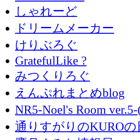
しゃれーど
ドリームメーカー
けりぶろぐ
GratefulLike ?
みつくりろぐ
えんぷれまとめblog
NR5-Noel's Room ver.
通りすがりのKUROの