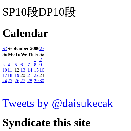
SP10段DP10段
Calendar
≪
September 2006
≫
Su
Mo
Tu
We
Th
Fr
Sa
1
2
3
4
5
6
7
8
9
10
11
12
13
14
15
16
17
18
19
20
21
22
23
24
25
26
27
28
29
30
Tweets by @daisukecak
Syndicate this site