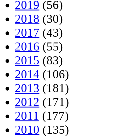
2019
(56)
2018
(30)
2017
(43)
2016
(55)
2015
(83)
2014
(106)
2013
(181)
2012
(171)
2011
(177)
2010
(135)