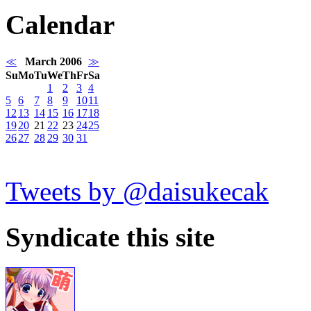
Calendar
≪
March 2006
≫
Su
Mo
Tu
We
Th
Fr
Sa
1
2
3
4
5
6
7
8
9
10
11
12
13
14
15
16
17
18
19
20
21
22
23
24
25
26
27
28
29
30
31
Tweets by @daisukecak
Syndicate this site