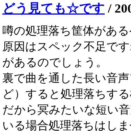
どう見ても☆です
/
20
噂の処理落ち筐体がある
原因はスペック不足です
があるのでしょう。
裏で曲を通した長い音声
ど）すると処理落ちする
だから冥みたいな短い音
いる場合処理落ちはしま