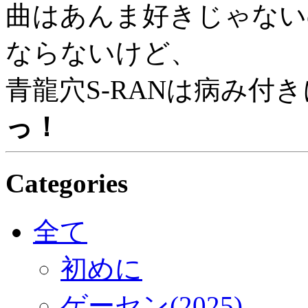
曲はあんま好きじゃない
ならないけど、
青龍穴S-RANは病み付
っ！
Categories
全て
初めに
ゲーセン(2025)