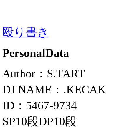
殴り書き
PersonalData
Author：S.TART
DJ NAME：.KECAK
ID：5467-9734
SP10段DP10段