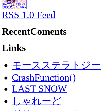
RSS 1.0 Feed
RecentComents
Links
モースステラトジー
CrashFunction()
LAST SNOW
しゃれーど