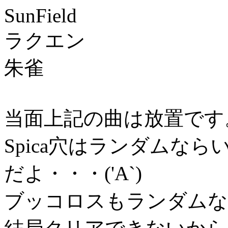
SunField
ラクエン
朱雀
当面上記の曲は放置です
Spica穴はランダムな
だよ・・・('A`)
ブッコロスもランダムな