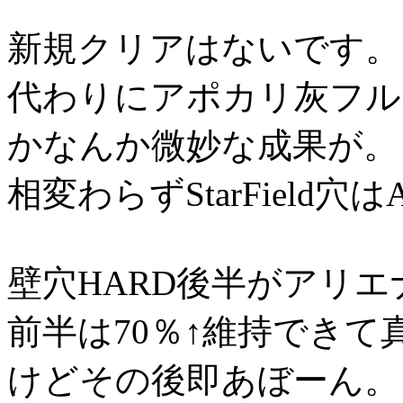
新規クリアはないです。
代わりにアポカリ灰フルコン
かなんか微妙な成果が。
相変わらずStarField
壁穴HARD後半がアリエ
前半は70％↑維持できて
けどその後即あぼーん。