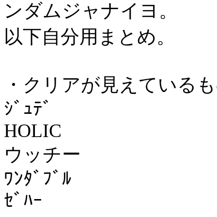
ンダムジャナイヨ。
以下自分用まとめ。
・クリアが見えているも
ｼﾞｭﾃﾞ
HOLIC
ウッチー
ﾜﾝﾀﾞﾌﾞﾙ
ｾﾞﾊｰ