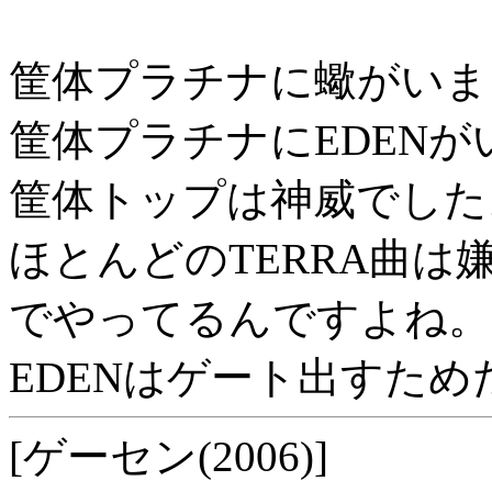
筐体プラチナに蠍がいま
筐体プラチナにEDEN
筐体トップは神威でした
ほとんどのTERRA曲
でやってるんですよね。
EDENはゲート出すため
[ゲーセン(2006)]