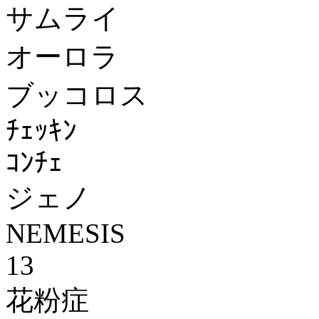
サムライ
オーロラ
ブッコロス
ﾁｪｯｷﾝ
ｺﾝﾁｪ
ジェノ
NEMESIS
13
花粉症