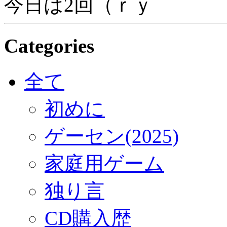
今日は2回（ｒｙ
Categories
全て
初めに
ゲーセン(2025)
家庭用ゲーム
独り言
CD購入歴