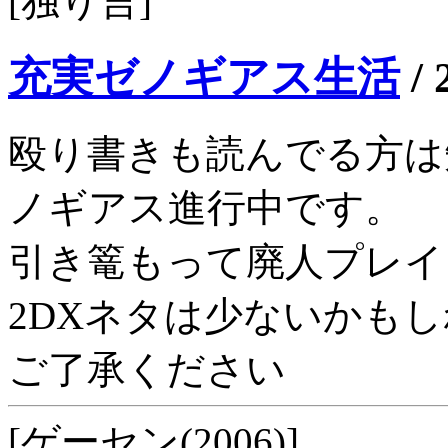
[独り言]
充実ゼノギアス生活
/
殴り書きも読んでる方は
ノギアス進行中です。
引き篭もって廃人プレイ
2DXネタは少ないかも
ご了承ください
[ゲーセン(2006)]