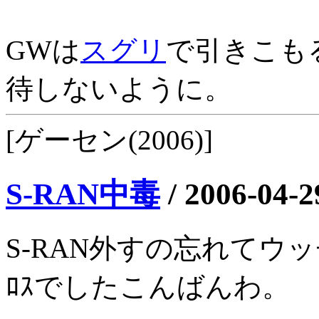
GWは
スグリ
で引きこも
待しないように。
[ゲーセン(2006)]
S-RAN中毒
/
2006-04-2
S-RAN外すの忘れてウッ
ﾛｽでしたこんばんわ。