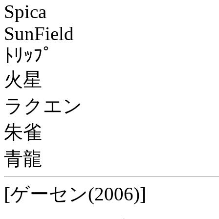
Spica
SunField
ﾄﾘｯﾌﾟ
火星
ラクエン
朱雀
青龍
[ゲーセン(2006)]