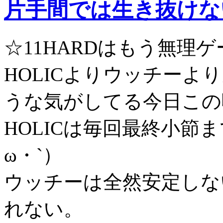
片手間では生き抜けな
☆11HARDはもう無理ゲーだ
HOLICよりウッチー
うな気がしてる今日この
HOLICは毎回最終小節
ω・`）
ウッチーは全然安定しな
れない。