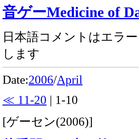
音ゲーMedicine of Da
日本語コメントはエラー
します
Date:
2006
/
April
≪ 11-20
| 1-10
[ゲーセン(2006)]