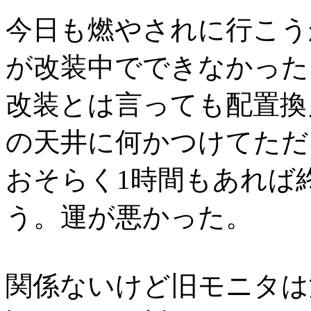
今日も燃やされに行こう
が改装中でできなかった
改装とは言っても配置換
の天井に何かつけてただ
おそらく1時間もあれば
う。運が悪かった。
関係ないけど旧モニタは