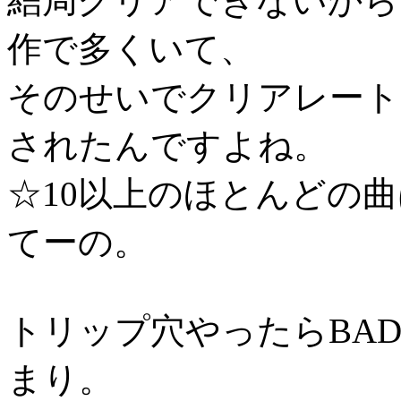
結局クリアできないから
作で多くいて、
そのせいでクリアレート
されたんですよね。
☆10以上のほとんどの
てーの。
トリップ穴やったらBAD4
まり。