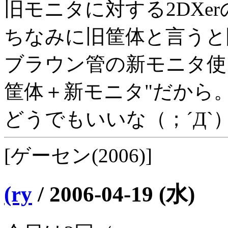
旧モニタに対する2DXe
ちなみに旧筐体と言うと
ブラウン管の新モニタ使
筐体＋新モニタ"だから
どうでもいいな（；´Д`
[ゲーセン(2006)]
(ry
/
2006-04-19 (水)