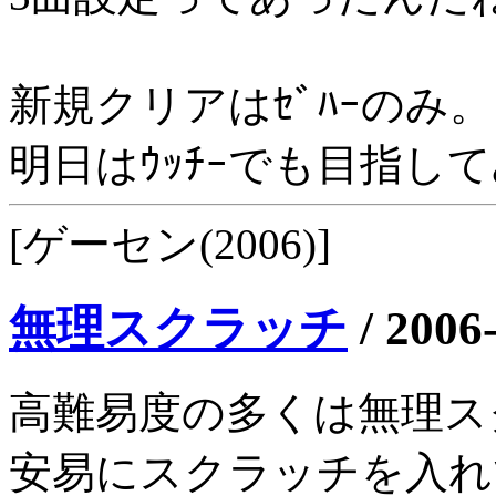
新規クリアはｾﾞﾊｰのみ。
明日はｳｯﾁｰでも目指し
[ゲーセン(2006)]
無理スクラッチ
/
2006
高難易度の多くは無理ス
安易にスクラッチを入れて