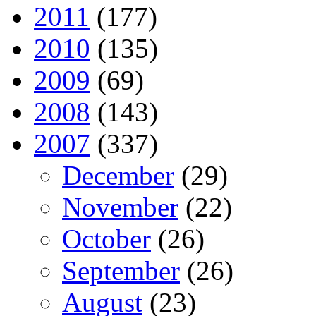
2011
(177)
2010
(135)
2009
(69)
2008
(143)
2007
(337)
December
(29)
November
(22)
October
(26)
September
(26)
August
(23)