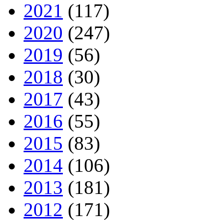
2021
(117)
2020
(247)
2019
(56)
2018
(30)
2017
(43)
2016
(55)
2015
(83)
2014
(106)
2013
(181)
2012
(171)