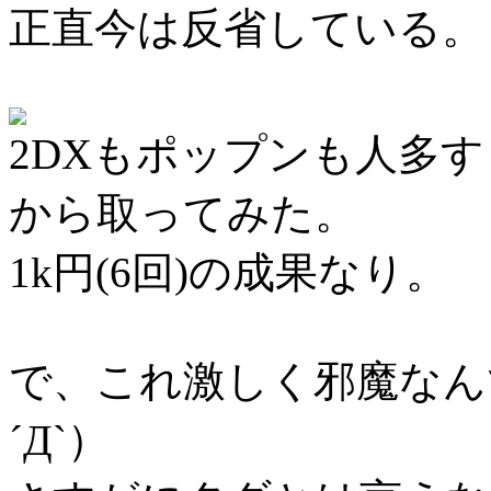
正直今は反省している。
2DXもポップンも人多
から取ってみた。
1k円(6回)の成果なり。
で、これ激しく邪魔なん
´Д`）