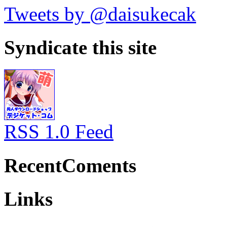
Tweets by @daisukecak
Syndicate this site
RSS 1.0 Feed
RecentComents
Links