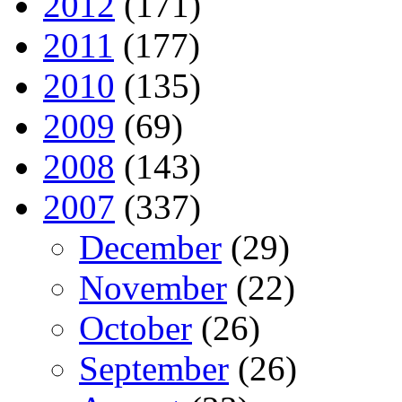
2012
(171)
2011
(177)
2010
(135)
2009
(69)
2008
(143)
2007
(337)
December
(29)
November
(22)
October
(26)
September
(26)