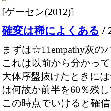
[ゲーセン(2012)]
確変は稀によくある
/
まずは☆11empathy灰
これは以前から分かってた
大体序盤抜けたときには
は何故か前半を60％残
この時点でいけると確信