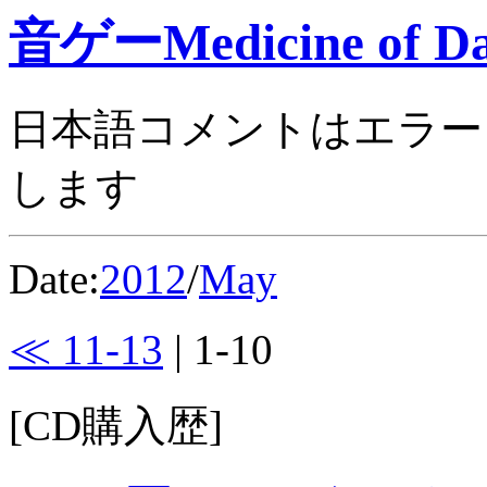
音ゲーMedicine of Da
日本語コメントはエラー
します
Date:
2012
/
May
≪ 11-13
| 1-10
[CD購入歴]