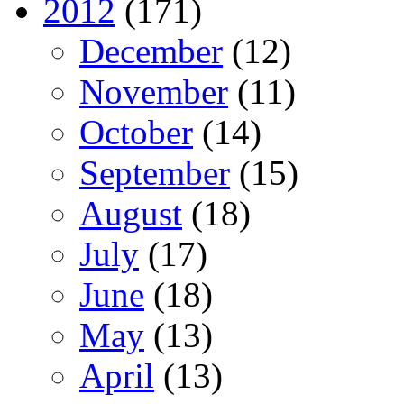
2012
(171)
December
(12)
November
(11)
October
(14)
September
(15)
August
(18)
July
(17)
June
(18)
May
(13)
April
(13)