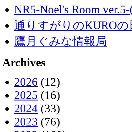
NR5-Noel's Room ver.
通りすがりのKUROの
鷹月ぐみな情報局
Archives
2026
(12)
2025
(16)
2024
(33)
2023
(76)