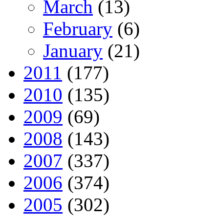
March
(13)
February
(6)
January
(21)
2011
(177)
2010
(135)
2009
(69)
2008
(143)
2007
(337)
2006
(374)
2005
(302)