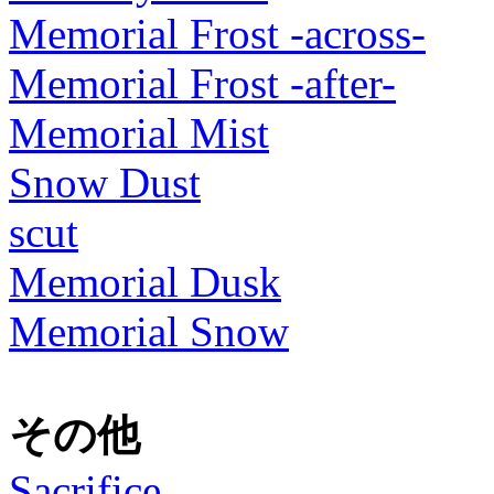
Memorial Frost -across-
Memorial Frost -after-
Memorial Mist
Snow Dust
scut
Memorial Dusk
Memorial Snow
その他
Sacrifice