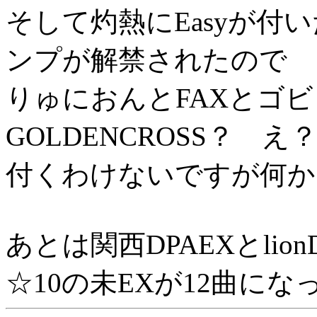
そして灼熱にEasyが付
ンプが解禁されたので
りゅにおんとFAXとゴビ
GOLDENCROSS？ 
付くわけないですが何か
あとは関西DPAEXとlion
☆10の未EXが12曲にな