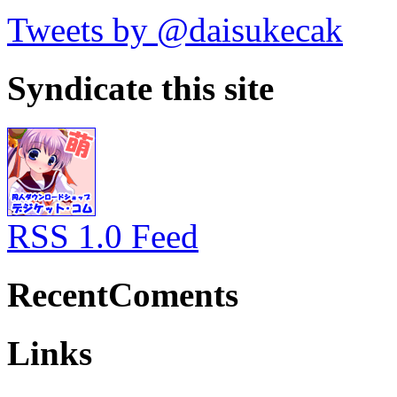
Tweets by @daisukecak
Syndicate this site
RSS 1.0 Feed
RecentComents
Links