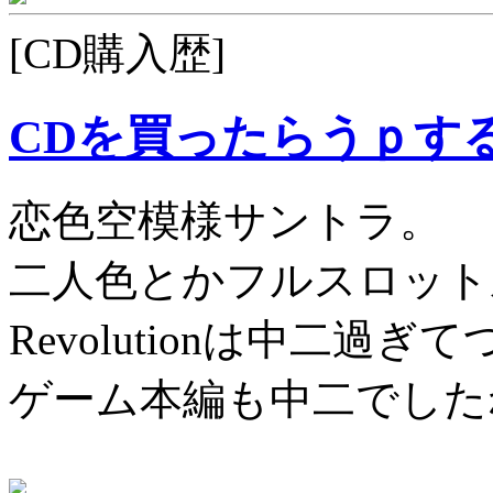
[CD購入歴]
CDを買ったらうｐす
恋色空模様サントラ。
二人色とかフルスロットル
Revolutionは中二過ぎ
ゲーム本編も中二でした