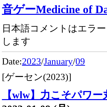
音ゲーMedicine of Da
日本語コメントはエラー
します
Date:
2023
/
January
/
09
[ゲーセン(2023)]
【wlw】力こそパワー丸4