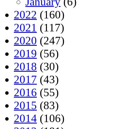
January
(6)
2022
(160)
2021
(117)
2020
(247)
2019
(56)
2018
(30)
2017
(43)
2016
(55)
2015
(83)
2014
(106)