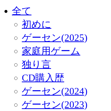
全て
初めに
ゲーセン(2025)
家庭用ゲーム
独り言
CD購入歴
ゲーセン(2024)
ゲーセン(2023)