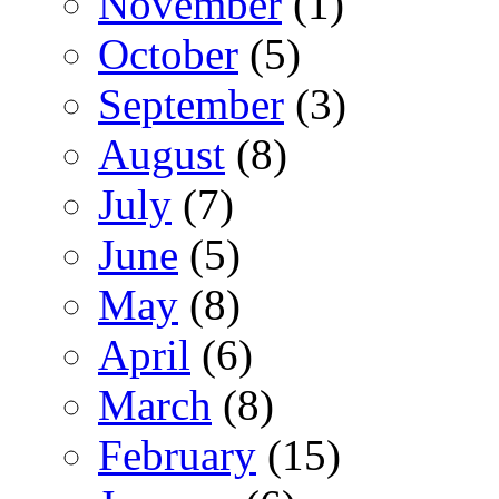
November
(1)
October
(5)
September
(3)
August
(8)
July
(7)
June
(5)
May
(8)
April
(6)
March
(8)
February
(15)