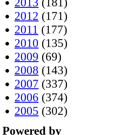
2013
(181)
2012
(171)
2011
(177)
2010
(135)
2009
(69)
2008
(143)
2007
(337)
2006
(374)
2005
(302)
Powered by