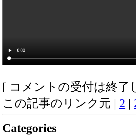
[ コメントの受付は終了し
この記事のリンク元 |
2
|
Categories