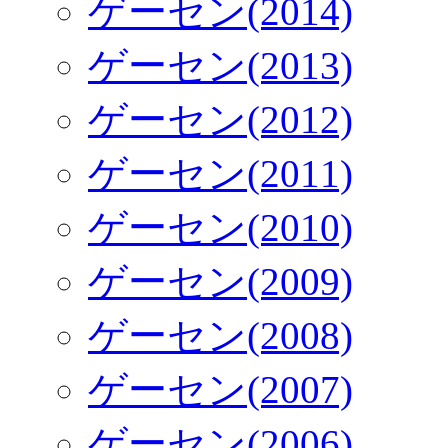
ゲーセン(2014)
ゲーセン(2013)
ゲーセン(2012)
ゲーセン(2011)
ゲーセン(2010)
ゲーセン(2009)
ゲーセン(2008)
ゲーセン(2007)
ゲーセン(2006)