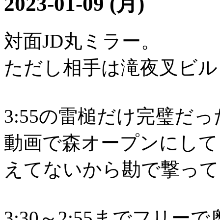
2023-01-09 (月)
対面JD丸ミラー。
ただし相手は滝夜叉ビル
3:55の雷槌だけ完璧だっ
動画で森オープンにして
えてないから勘で撃って
3:30～2:55までフリ