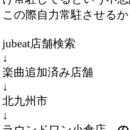
この際自力常駐させるか
jubeat店舗検索
↓
楽曲追加済み店舗
↓
北九州市
↓
ラウンドワン小倉店
の