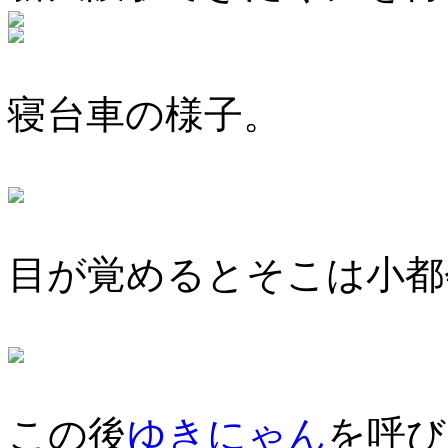
寝台車の様子。
目が覚めるとそこは小都
この後
ゆきにゃん
を呼び