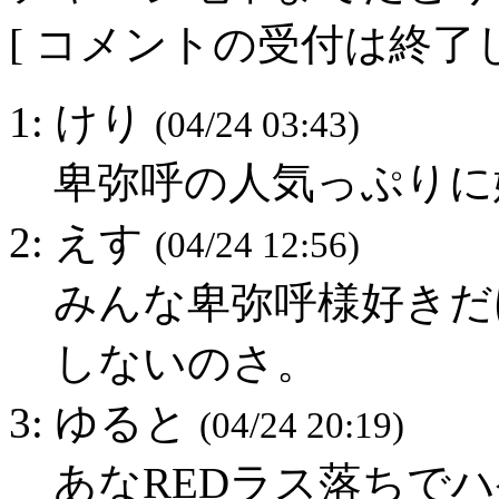
[ コメントの受付は終了し
1: けり
(04/24 03:43)
卑弥呼の人気っぷりに
2: えす
(04/24 12:56)
みんな卑弥呼様好きだ
しないのさ。
3: ゆると
(04/24 20:19)
あなREDラス落ちでハゲ