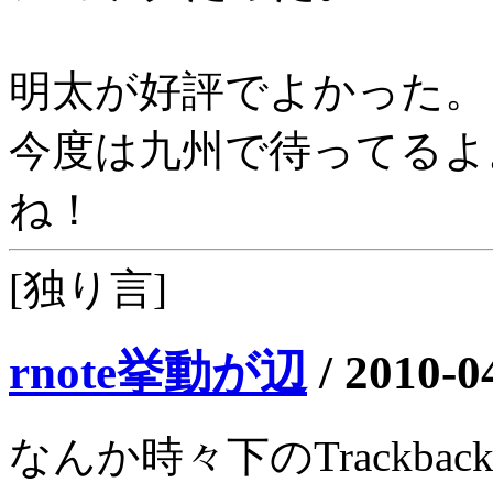
明太が好評でよかった。
今度は九州で待ってるよ
ね！
[独り言]
rnote挙動が辺
/
2010-0
なんか時々下のTrackb