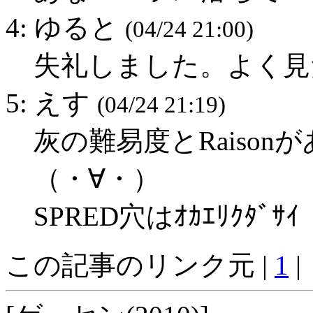
4: ゆると
(04/24 21:00)
失礼しました。よく見
5: えす
(04/24 21:19)
灰の難易度とRaiso
（・∀・）
SPRED穴はｵｶｴﾘｸﾀﾞｻ
この記事のリンク元 |
1
|