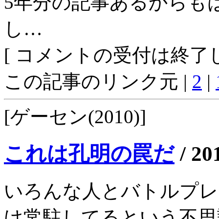
5年分の記事あるからもは
し…
[ コメントの受付は終了し
この記事のリンク元 |
2
|
[ゲーセン(2010)]
これは孔明の罠だ
/
20
いろんな人とバトルプレイ
け常駐してるという不思