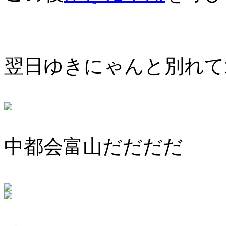
翌日ゆきにゃんと別れて
中都会富山だだだだ