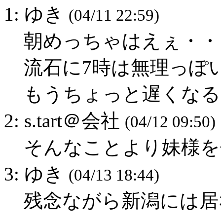
1: ゆき
(04/11 22:59)
朝めっちゃはえぇ・・
流石に7時は無理っぽ
もうちょっと遅くなる
2: s.tart＠会社
(04/12 09:50)
そんなことより妹様を
3: ゆき
(04/13 18:44)
残念ながら新潟には居