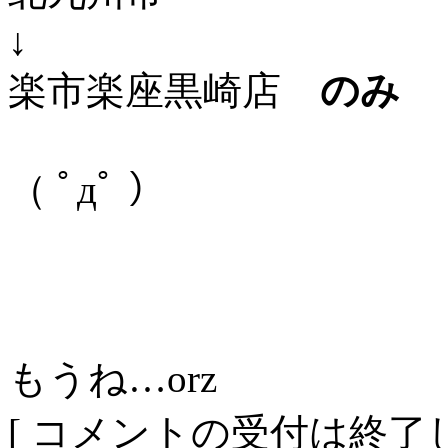
↓
楽市楽座黒崎店
のみ
（ ﾟдﾟ ）
もうね…orz
[ コメントの受付は終了し