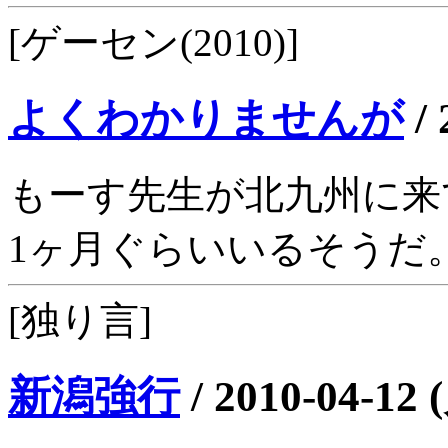
[ゲーセン(2010)]
よくわかりませんが
/
もーす先生が北九州に来
1ヶ月ぐらいいるそうだ
[独り言]
新潟強行
/
2010-04-12 