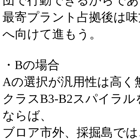
団で行動できるからであ
最寄プラント占拠後は味
へ向けて進もう。
・Bの場合
Aの選択が汎用性は高く
クラスB3-B2スパイラ
ならば、
ブロア市外、採掘島では