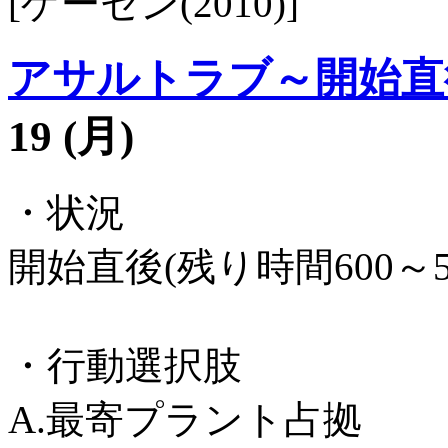
[ゲーセン(2010)]
アサルトラブ～開始直
19 (月)
・状況
開始直後(残り時間600～
・行動選択肢
A.最寄プラント占拠