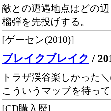
敵との遭遇地点はどの辺
榴弾を先投げする。
[ゲーセン(2010)]
ブレイクブレイク
/
20
トラザ渓谷楽しかった＼(^
こういうマップを待って
[CD購入歴]