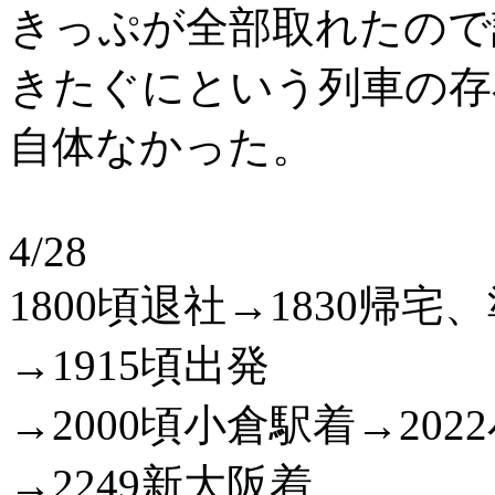
きっぷが全部取れたので
きたぐにという列車の存
自体なかった。
4/28
1800頃退社→1830
→1915頃出発
→2000頃小倉駅着→20
→2249新大阪着