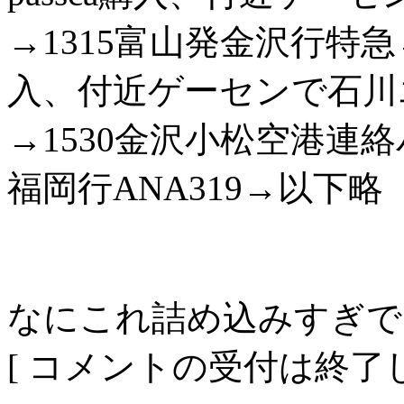
→1315富山発金沢行特急
入、付近ゲーセンで石川
→1530金沢小松空港連絡
福岡行ANA319→以下略
なにこれ詰め込みすぎで
[ コメントの受付は終了し