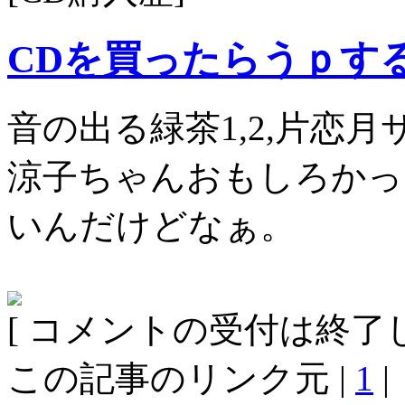
CDを買ったらうｐす
音の出る緑茶1,2,片恋月
涼子ちゃんおもしろかっ
いんだけどなぁ。
[ コメントの受付は終了し
この記事のリンク元 |
1
|