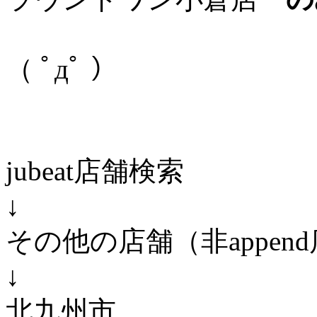
（ ﾟдﾟ ）
jubeat店舗検索
↓
その他の店舗（非appen
↓
北九州市