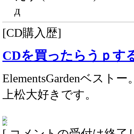
д
[CD購入歴]
CDを買ったらうｐす
ElementsGardenベストー
上松大好きです。
[ コメントの受付は終了し