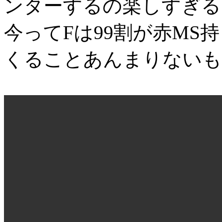
ンターするの楽しすぎる
今ってFは99割が赤M
くることあんまりないも