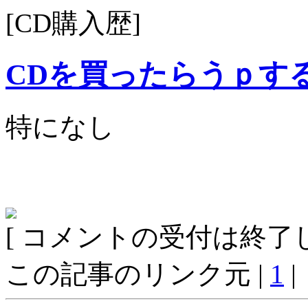
[CD購入歴]
CDを買ったらうｐす
特になし
[ コメントの受付は終了し
この記事のリンク元 |
1
|