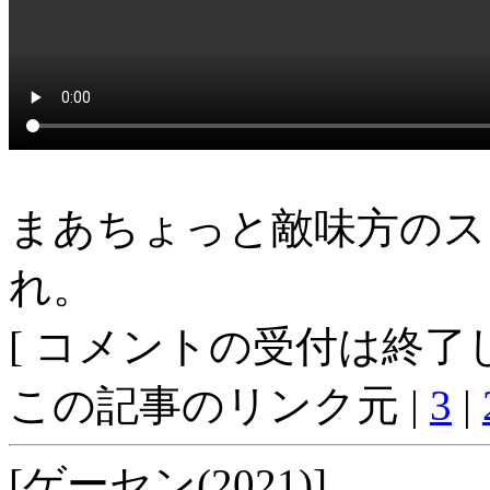
まあちょっと敵味方のス
れ。
[ コメントの受付は終了し
この記事のリンク元 |
3
|
[ゲーセン(2021)]