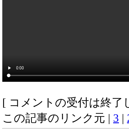
[ コメントの受付は終了し
この記事のリンク元 |
3
|