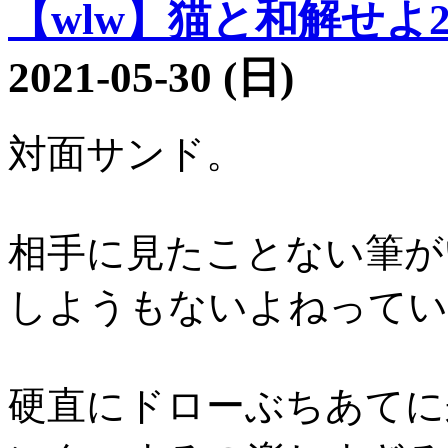
【wlw】猫と和解せよ20
2021-05-30 (日)
対面サンド。
相手に見たことない筆が
しようもないよねってい
硬直にドローぶちあてに