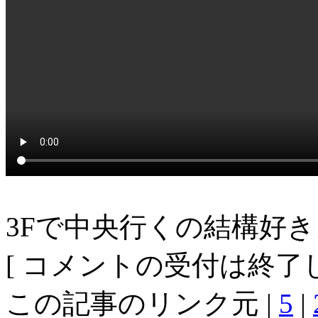
3Fで中央行くの結構好き
[ コメントの受付は終了し
この記事のリンク元 |
5
|