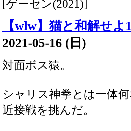
[ゲーセン(2021)]
【wlw】猫と和解せよ15
2021-05-16 (日)
対面ボス猿。
シャリス神拳とは一体何
近接戦を挑んだ。