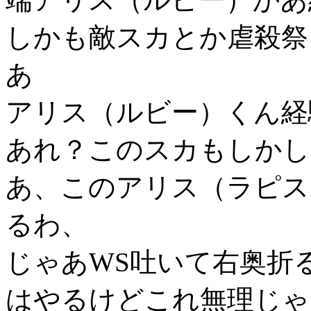
しかも敵スカとか虐殺祭
あ
アリス（ルビー）くん経験
あれ？このスカもしかし
あ、このアリス（ラピス
るわ、
じゃあWS吐いて右奥折
はやるけどこれ無理じゃ