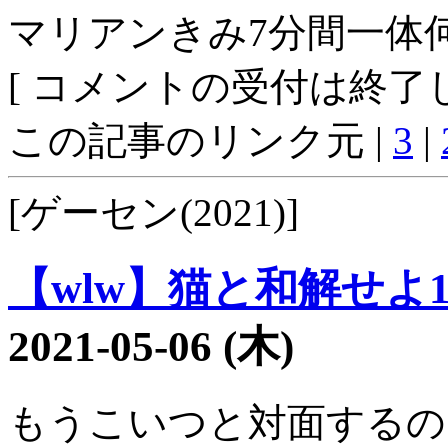
マリアンきみ7分間一体
[ コメントの受付は終了し
この記事のリンク元 |
3
|
[ゲーセン(2021)]
【wlw】猫と和解せよ13
2021-05-06 (木)
もうこいつと対面するの