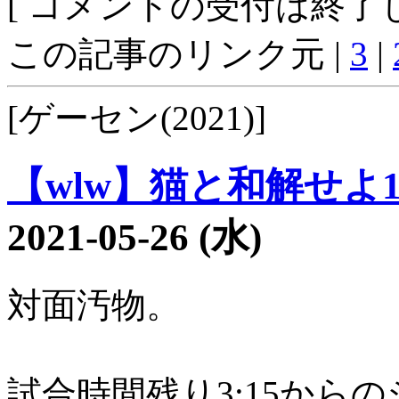
[ コメントの受付は終了し
この記事のリンク元 |
3
|
[ゲーセン(2021)]
【wlw】猫と和解せよ19
2021-05-26 (水)
対面汚物。
試合時間残り3:15から