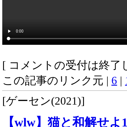
[ コメントの受付は終了し
この記事のリンク元 |
6
|
[ゲーセン(2021)]
【wlw】猫と和解せよ17