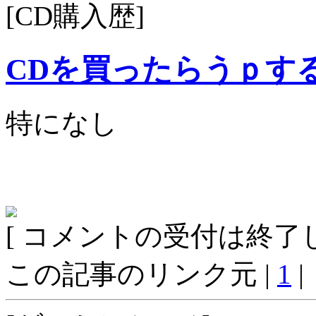
[CD購入歴]
CDを買ったらうｐす
特になし
[ コメントの受付は終了し
この記事のリンク元 |
1
|