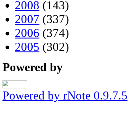
2008
(143)
2007
(337)
2006
(374)
2005
(302)
Powered by
Powered by rNote 0.9.7.5