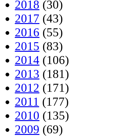
2018
(30)
2017
(43)
2016
(55)
2015
(83)
2014
(106)
2013
(181)
2012
(171)
2011
(177)
2010
(135)
2009
(69)