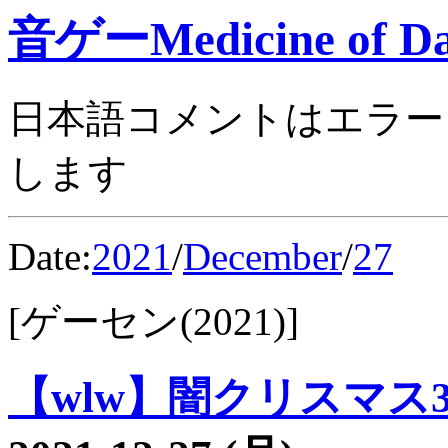
音ゲーMedicine of Da
日本語コメントはエラー
します
Date:
2021
/
December
/
27
[ゲーセン(2021)]
【wlw】闇クリスマス39