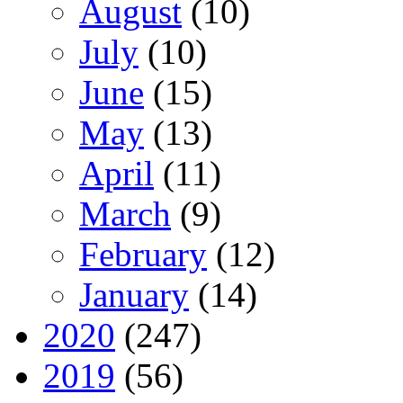
August
(10)
July
(10)
June
(15)
May
(13)
April
(11)
March
(9)
February
(12)
January
(14)
2020
(247)
2019
(56)