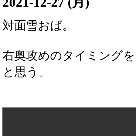
2021-12-27 (月)
対面雪おば。
右奥攻めのタイミングを
と思う。