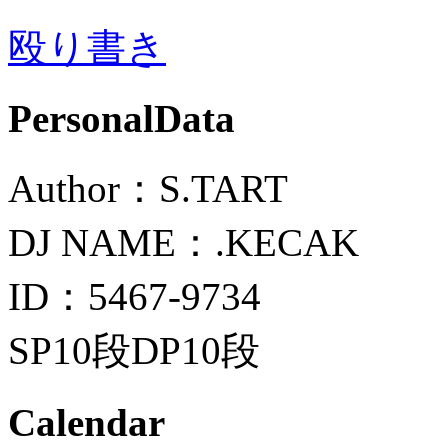
殴り書き
PersonalData
Author：S.TART
DJ NAME：.KECAK
ID：5467-9734
SP10段DP10段
Calendar