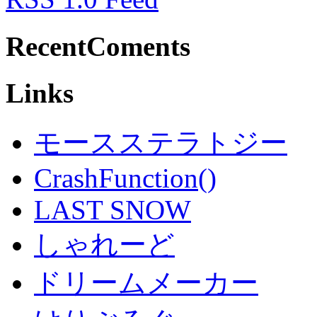
RecentComents
Links
モースステラトジー
CrashFunction()
LAST SNOW
しゃれーど
ドリームメーカー