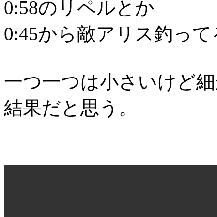
0:58のリペルとか
0:45から敵アリス釣っ
一つ一つは小さいけど細
結果だと思う。