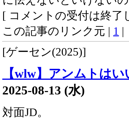
[ コメントの受付は終了し
この記事のリンク元 |
1
|
[ゲーセン(2025)]
【wlw】アンムトはいい
2025-08-13 (水)
対面JD。