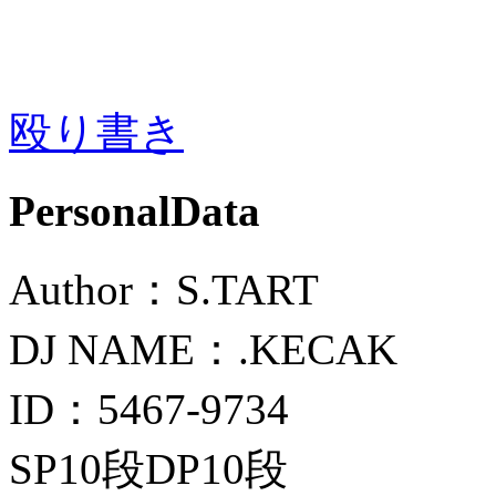
殴り書き
PersonalData
Author：S.TART
DJ NAME：.KECAK
ID：5467-9734
SP10段DP10段