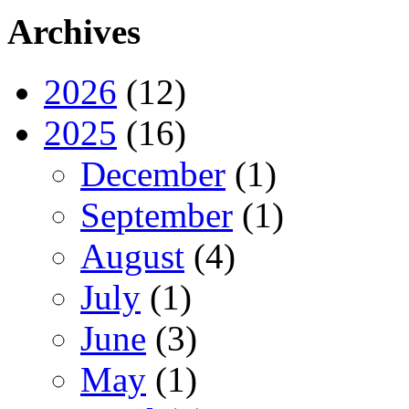
Archives
2026
(12)
2025
(16)
December
(1)
September
(1)
August
(4)
July
(1)
June
(3)
May
(1)