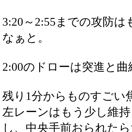
3:20～2:55までの攻
なぁと。
2:00のドローは突進と
残り1分からものすごい
左レーンはもう少し維持
し、中央手前おられたら