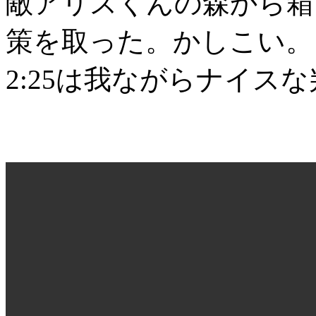
敵アリスくんの森から箱
策を取った。かしこい。
2:25は我ながらナイス