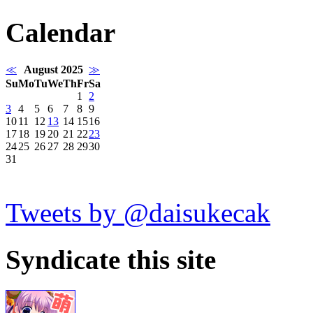
Calendar
≪
August 2025
≫
Su
Mo
Tu
We
Th
Fr
Sa
1
2
3
4
5
6
7
8
9
10
11
12
13
14
15
16
17
18
19
20
21
22
23
24
25
26
27
28
29
30
31
Tweets by @daisukecak
Syndicate this site