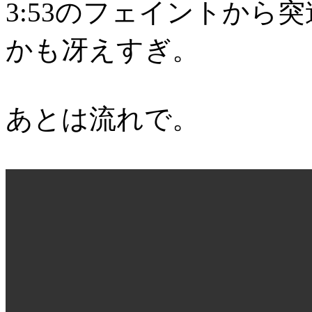
3:53のフェイントから
かも冴えすぎ。
あとは流れで。