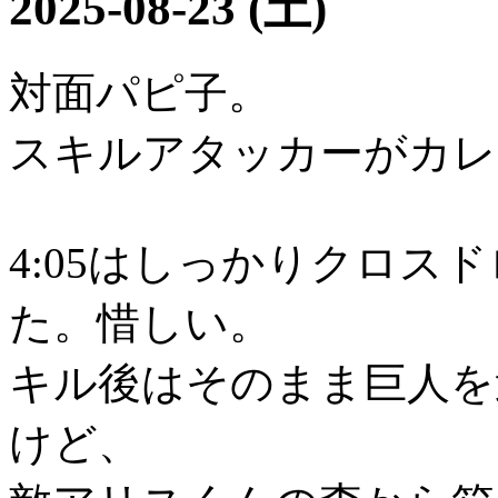
2025-08-23 (土)
対面パピ子。
スキルアタッカーがカレ
4:05はしっかりクロス
た。惜しい。
キル後はそのまま巨人を
けど、