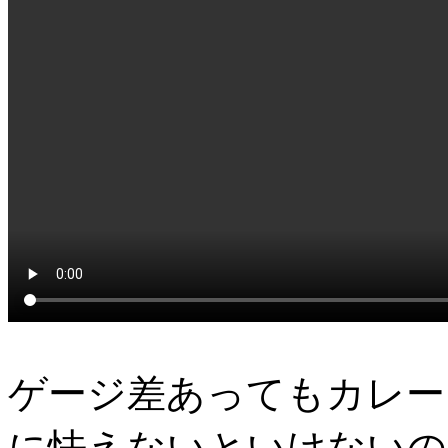
ゲージ差あってもカレー
に怯えないといけないの