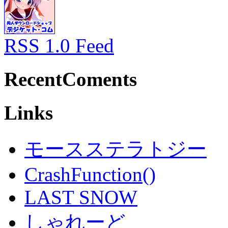
RSS 1.0 Feed
RecentComents
Links
モースステラトジー
CrashFunction()
LAST SNOW
しゃれーど