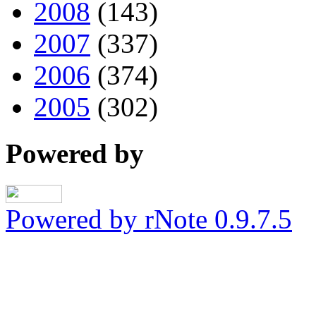
2008
(143)
2007
(337)
2006
(374)
2005
(302)
Powered by
Powered by rNote 0.9.7.5