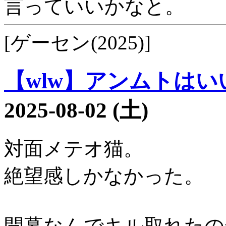
言っていいかなと。
[ゲーセン(2025)]
【wlw】アンムトはいい
2025-08-02 (土)
対面メテオ猫。
絶望感しかなかった。
開幕なんでキル取れたの