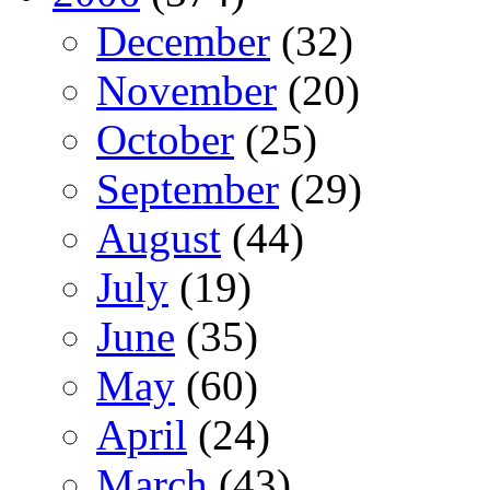
December
(32)
November
(20)
October
(25)
September
(29)
August
(44)
July
(19)
June
(35)
May
(60)
April
(24)
March
(43)