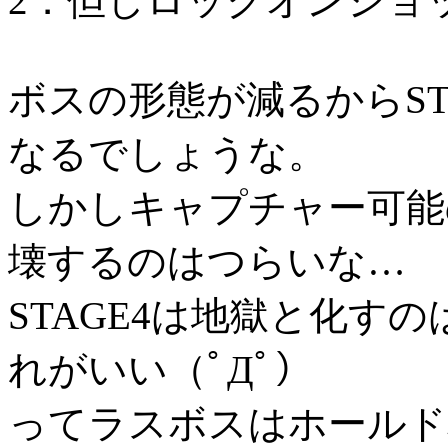
2．但しロックオンショ
ボスの形態が減るからST
なるでしょうな。
しかしキャプチャー可能
壊するのはつらいな…
STAGE4は地獄と化す
れがいい（ﾟДﾟ）
ってラスボスはホールド