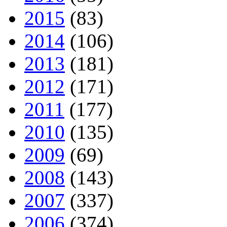
2015
(83)
2014
(106)
2013
(181)
2012
(171)
2011
(177)
2010
(135)
2009
(69)
2008
(143)
2007
(337)
2006
(374)