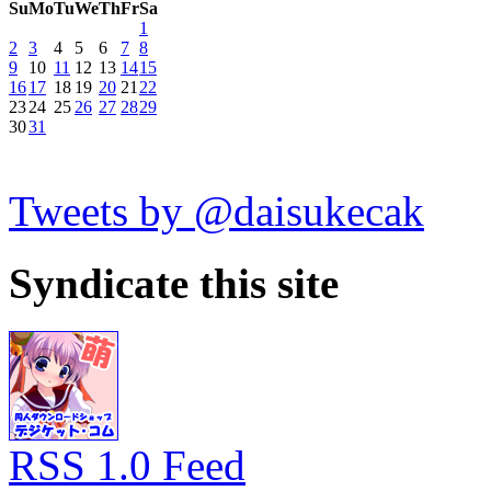
Su
Mo
Tu
We
Th
Fr
Sa
1
2
3
4
5
6
7
8
9
10
11
12
13
14
15
16
17
18
19
20
21
22
23
24
25
26
27
28
29
30
31
Tweets by @daisukecak
Syndicate this site
RSS 1.0 Feed