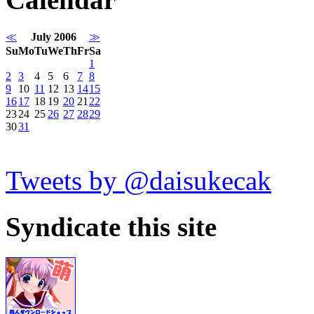
≪
July 2006
≫
Su
Mo
Tu
We
Th
Fr
Sa
1
2
3
4
5
6
7
8
9
10
11
12
13
14
15
16
17
18
19
20
21
22
23
24
25
26
27
28
29
30
31
Tweets by @daisukecak
Syndicate this site