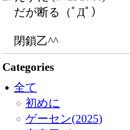
だが断る（ﾟДﾟ）
閉鎖乙^^
Categories
全て
初めに
ゲーセン(2025)