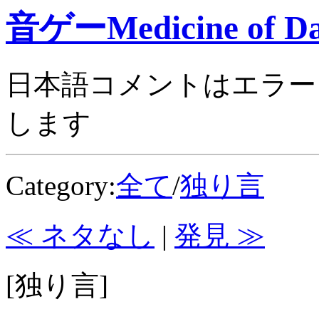
音ゲーMedicine of Da
日本語コメントはエラー
します
Category:
全て
/
独り言
≪ ネタなし
|
発見 ≫
[独り言]