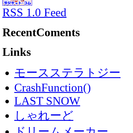
RSS 1.0 Feed
RecentComents
Links
モースステラトジー
CrashFunction()
LAST SNOW
しゃれーど
ドリームメーカー