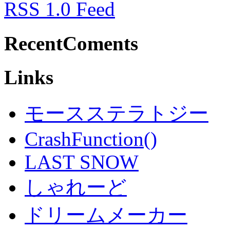
RSS 1.0 Feed
RecentComents
Links
モースステラトジー
CrashFunction()
LAST SNOW
しゃれーど
ドリームメーカー