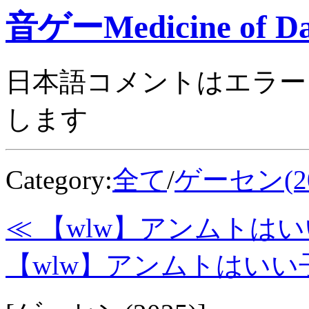
音ゲーMedicine of Da
日本語コメントはエラー
します
Category:
全て
/
ゲーセン(20
≪ 【wlw】アンムトはいい
【wlw】アンムトはいい子3