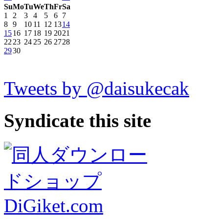
Su
Mo
Tu
We
Th
Fr
Sa
1
2
3
4
5
6
7
8
9
10
11
12
13
14
15
16
17
18
19
20
21
22
23
24
25
26
27
28
29
30
Tweets by @daisukecak
Syndicate this site