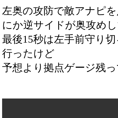
左奥の攻防で敵アナピを
にか逆サイドが奥攻めし
最後15秒は左手前守り
行ったけど
予想より拠点ゲージ残っ