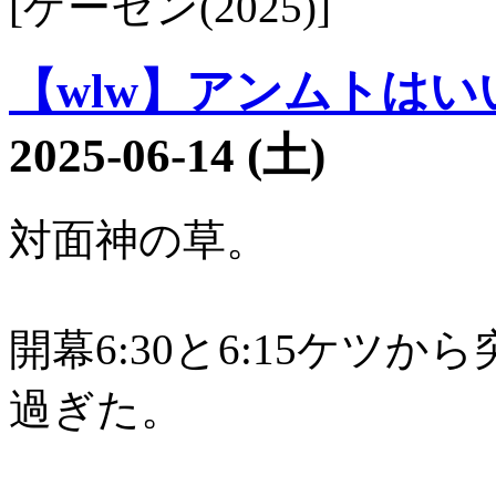
[ゲーセン(2025)]
【wlw】アンムトはいい
2025-06-14 (土)
対面神の草。
開幕6:30と6:15ケツ
過ぎた。