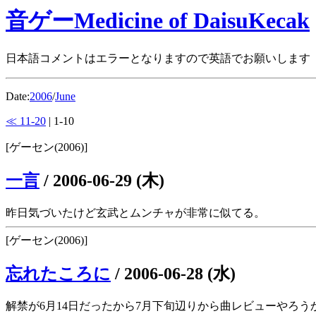
音ゲーMedicine of DaisuKecak
日本語コメントはエラーとなりますので英語でお願いします
Date:
2006
/
June
≪ 11-20
| 1-10
[ゲーセン(2006)]
一言
/
2006-06-29 (木)
昨日気づいたけど玄武とムンチャが非常に似てる。
[ゲーセン(2006)]
忘れたころに
/
2006-06-28 (水)
解禁が6月14日だったから7月下旬辺りから曲レビューやろう