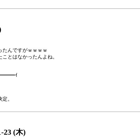
)
ったんですがｗｗｗｗ
たことはなかったんよね。
━━━ｲ
決定。
1-23 (木)