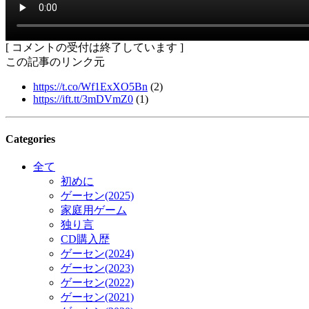
[ コメントの受付は終了しています ]
この記事のリンク元
https://t.co/Wf1ExXO5Bn
(2)
https://ift.tt/3mDVmZ0
(1)
Categories
全て
初めに
ゲーセン(2025)
家庭用ゲーム
独り言
CD購入歴
ゲーセン(2024)
ゲーセン(2023)
ゲーセン(2022)
ゲーセン(2021)