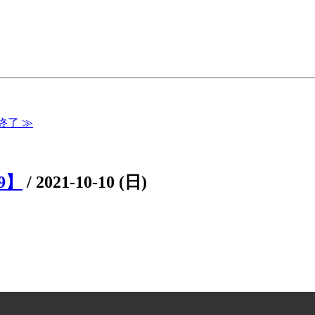
R終了 ≫
9】
/
2021-10-10 (日)