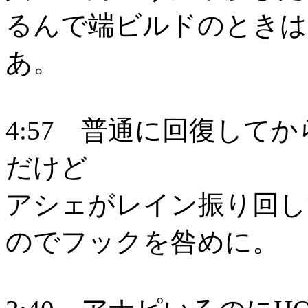
るんで端ビルドのときは
あ。
4:57 普通に回復して
だけど
アシェがレイン振り回し
のでフックを咎めに。