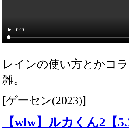
レインの使い方とかコラ
雑。
[ゲーセン(2023)]
【wlw】ルカくん2【5.