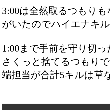
3:00は全然取るつもり
がいたのでハイエナキル
1:00まで手前を守り切
さくっと捨てるつもりで
端担当が合計5キルは草