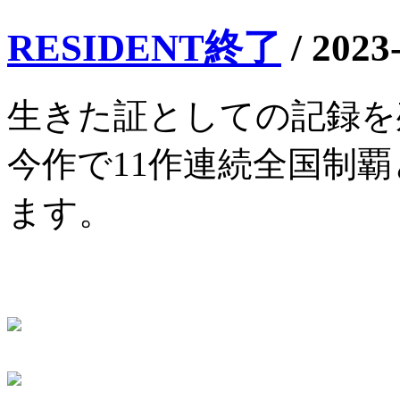
RESIDENT終了
/
2023
生きた証としての記録を
今作で11作連続全国制
ます。