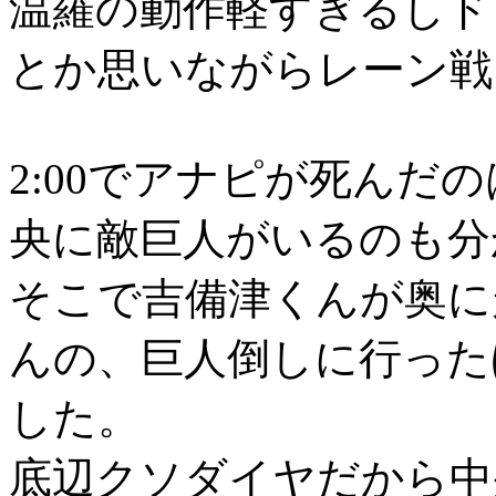
温羅の動作軽すぎるしド
とか思いながらレーン戦
2:00でアナピが死んだ
央に敵巨人がいるのも分
そこで吉備津くんが奥に
んの、巨人倒しに行った
した。
底辺クソダイヤだから中