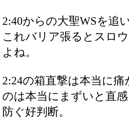
2:40からの大聖WSを
これバリア張るとスロウ
よね。
2:24の箱直撃は本当に
のは本当にまずいと直感
防ぐ好判断。