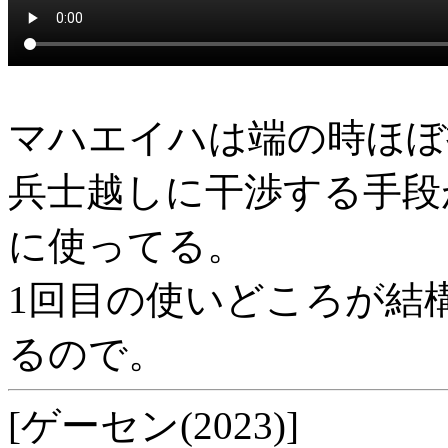
マハエイハは端の時ほぼ
兵士越しに干渉する手段
に使ってる。
1回目の使いどころが結
るので。
[ゲーセン(2023)]