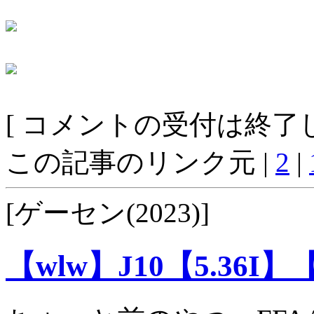
[ コメントの受付は終了し
この記事のリンク元 |
2
|
[ゲーセン(2023)]
【wlw】J10【5.36I】