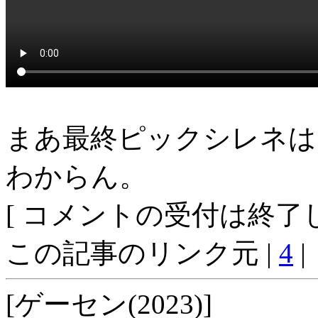
まあ最終ピックシレネは
わからん。
[ コメントの受付は終了し
この記事のリンク元 |
4
|
[ゲーセン(2023)]