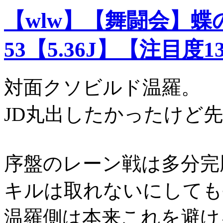
【wlw】【舞闘会】
53【5.36J】【注目度1
対面クソビルド温羅。
JD丸出したかったけど
序盤のレーン戦は多分完
キルは取れないにしても
温羅側は本来これを避け