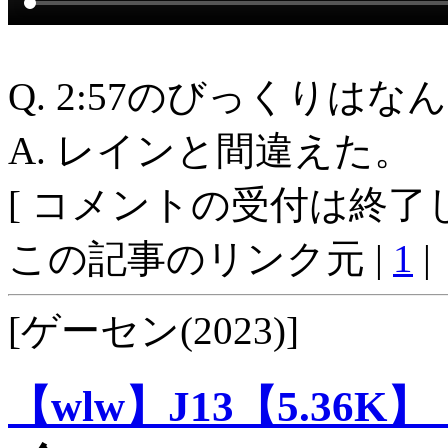
Q. 2:57のびっくりはな
A. レインと間違えた。
[ コメントの受付は終了し
この記事のリンク元 |
1
|
[ゲーセン(2023)]
【wlw】J13【5.36K