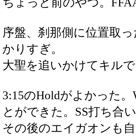
ちょっと前のやつ。FFA
序盤、刹那側に位置取っ
かりすぎ。
大聖を追いかけてキルで
3:15のHoldがよかっ
とができた。SS打ち合
その後のエイガオンも自