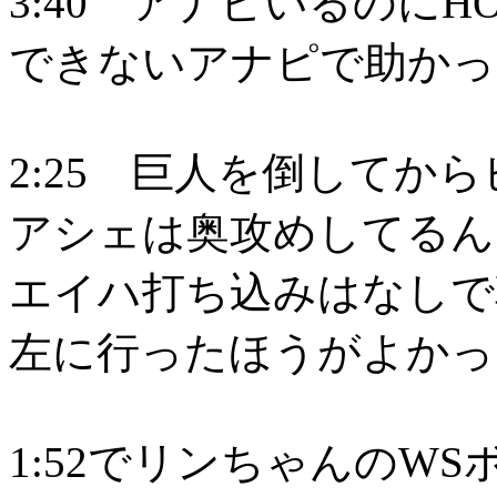
3:40 アナピいるのに
できないアナピで助かっ
2:25 巨人を倒してか
アシェは奥攻めしてるん
エイハ打ち込みはなしで
左に行ったほうがよかっ
1:52でリンちゃんのW