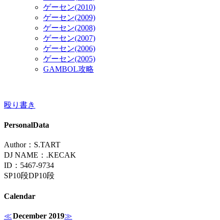
ゲーセン(2010)
ゲーセン(2009)
ゲーセン(2008)
ゲーセン(2007)
ゲーセン(2006)
ゲーセン(2005)
GAMBOL攻略
殴り書き
PersonalData
Author：S.TART
DJ NAME：.KECAK
ID：5467-9734
SP10段DP10段
Calendar
≪
December 2019
≫