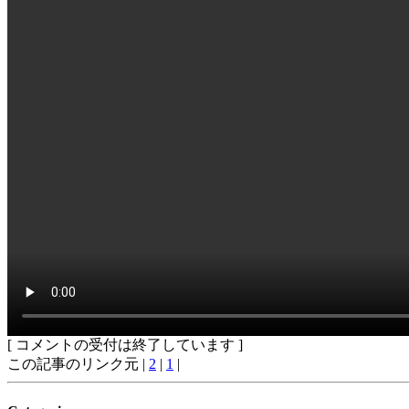
[ コメントの受付は終了しています ]
この記事のリンク元 |
2
|
1
|