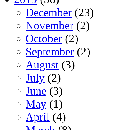
December
(23)
November
(2)
October
(2)
September
(2)
August
(3)
July
(2)
June
(3)
May
(1)
April
(4)
March
(8)