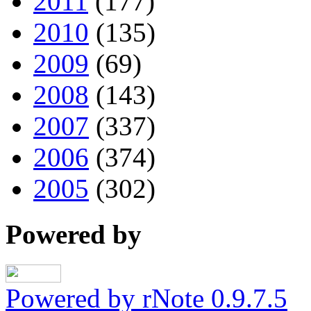
2011
(177)
2010
(135)
2009
(69)
2008
(143)
2007
(337)
2006
(374)
2005
(302)
Powered by
Powered by rNote 0.9.7.5