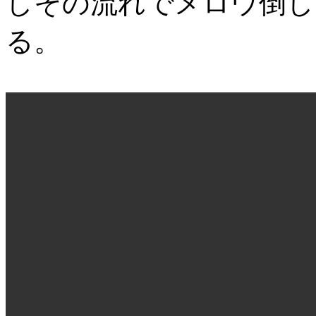
しその流れでメロウ倒し
る。