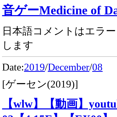
音ゲーMedicine of Da
日本語コメントはエラー
します
Date:
2019
/
December
/
08
[ゲーセン(2019)]
【wlw】【動画】you