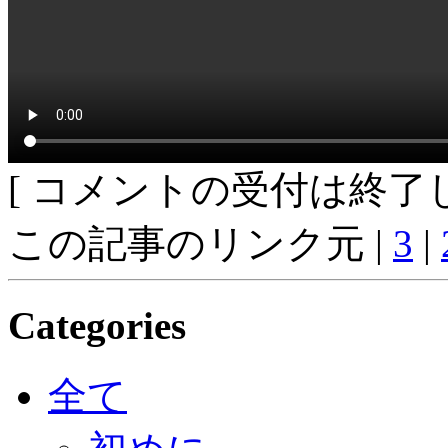
[ コメントの受付は終了し
この記事のリンク元 |
3
|
Categories
全て