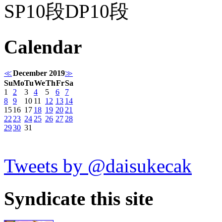
SP10段DP10段
Calendar
≪
December 2019
≫
Su
Mo
Tu
We
Th
Fr
Sa
1
2
3
4
5
6
7
8
9
10
11
12
13
14
15
16
17
18
19
20
21
22
23
24
25
26
27
28
29
30
31
Tweets by @daisukecak
Syndicate this site