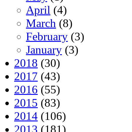
April
(4)
March
(8)
February
(3)
January
(3)
2018
(30)
2017
(43)
2016
(55)
2015
(83)
2014
(106)
2013
(181)