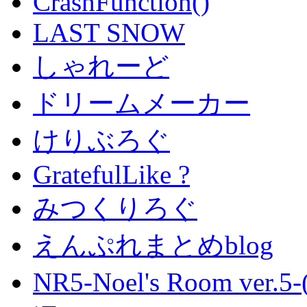
CrashFunction()
LAST SNOW
しゃれーど
ドリームメーカー
けりぶろぐ
GratefulLike ?
みつくりろぐ
えんぷれまとめblog
NR5-Noel's Room ver.