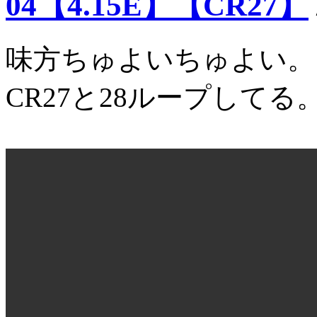
04【4.15E】【CR27】
味方ちゅよいちゅよい。
CR27と28ループしてる