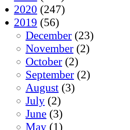
2020
(247)
2019
(56)
December
(23)
November
(2)
October
(2)
September
(2)
August
(3)
July
(2)
June
(3)
May
(1)