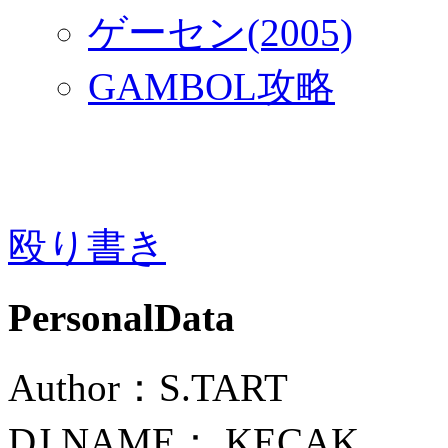
ゲーセン(2005)
GAMBOL攻略
殴り書き
PersonalData
Author：S.TART
DJ NAME：.KECAK