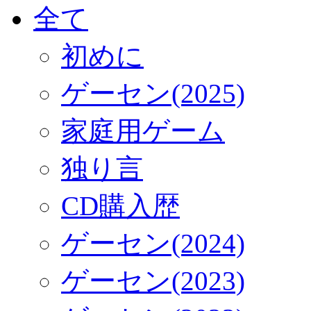
全て
初めに
ゲーセン(2025)
家庭用ゲーム
独り言
CD購入歴
ゲーセン(2024)
ゲーセン(2023)