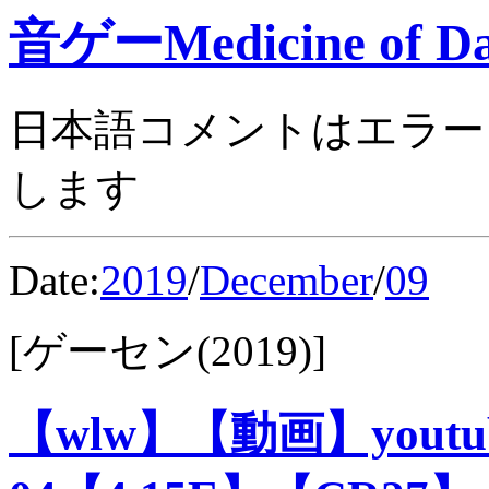
音ゲーMedicine of Da
日本語コメントはエラー
します
Date:
2019
/
December
/
09
[ゲーセン(2019)]
【wlw】【動画】you