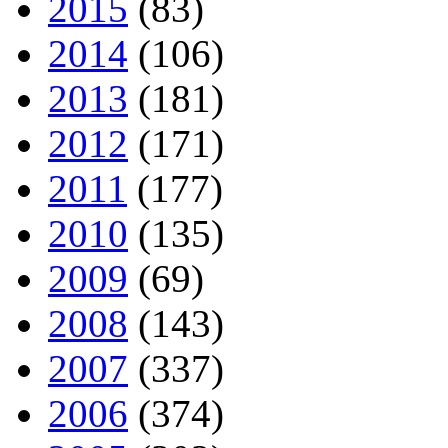
2015
(83)
2014
(106)
2013
(181)
2012
(171)
2011
(177)
2010
(135)
2009
(69)
2008
(143)
2007
(337)
2006
(374)