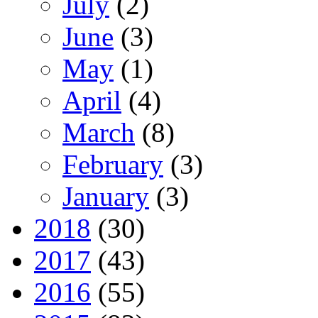
July
(2)
June
(3)
May
(1)
April
(4)
March
(8)
February
(3)
January
(3)
2018
(30)
2017
(43)
2016
(55)