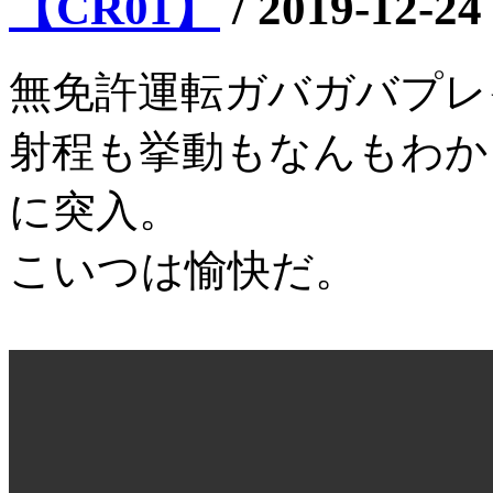
【CR01】
/
2019-12-24
無免許運転ガバガバプレ
射程も挙動もなんもわか
に突入。
こいつは愉快だ。