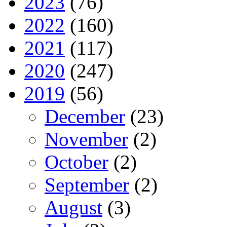
2023
(76)
2022
(160)
2021
(117)
2020
(247)
2019
(56)
December
(23)
November
(2)
October
(2)
September
(2)
August
(3)