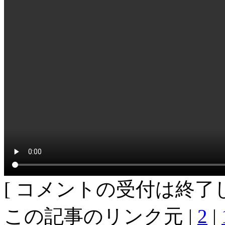
[ コメントの受付は終了し
この記事のリンク元 |
2
|