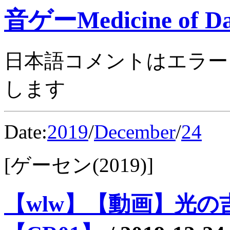
音ゲーMedicine of Da
日本語コメントはエラー
します
Date:
2019
/
December
/
24
[ゲーセン(2019)]
【wlw】【動画】光の吉