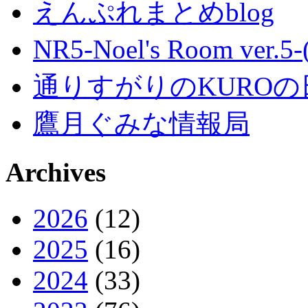
えんぷれまとめblog
NR5-Noel's Room ver.
通りすがりのKUROの
鷹月ぐみな情報局
Archives
2026
(12)
2025
(16)
2024
(33)