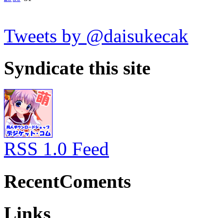
Tweets by @daisukecak
Syndicate this site
RSS 1.0 Feed
RecentComents
Links