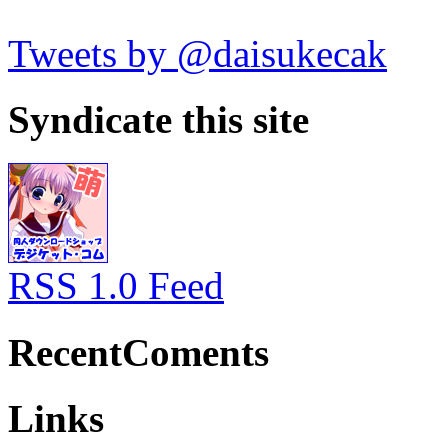
Tweets by @daisukecak
Syndicate this site
RSS 1.0 Feed
RecentComents
Links