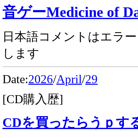
音ゲーMedicine of Da
日本語コメントはエラー
します
Date:
2026
/
April
/
29
[CD購入歴]
CDを買ったらうｐす