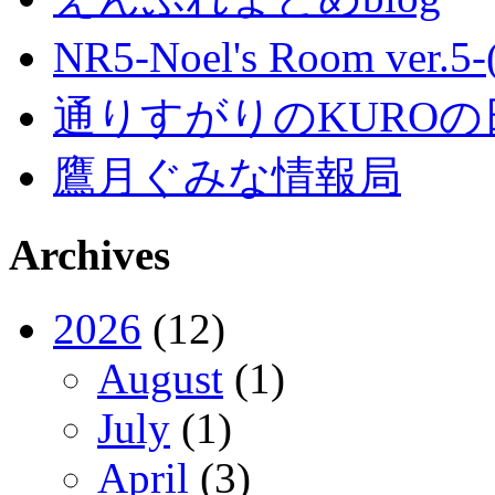
NR5-Noel's Room ver.
通りすがりのKUROの
鷹月ぐみな情報局
Archives
2026
(12)
August
(1)
July
(1)
April
(3)