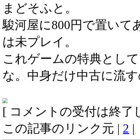
まどそふと。
駿河屋に800円で置い
は未プレイ。
これゲームの特典として
な。中身だけ中古に流す
[ コメントの受付は終了し
この記事のリンク元 |
2
|