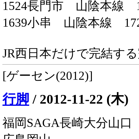
1524長門市 山陰本線 1
1639小串 山陰本線 17
JR西日本だけで完結す
[ゲーセン(2012)]
行脚
/
2012-11-22 (木)
福岡SAGA長崎大分山口