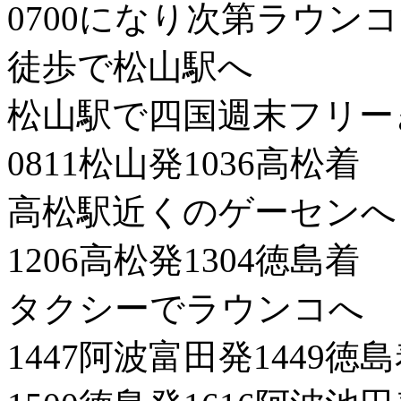
0700になり次第ラウン
徒歩で松山駅へ
松山駅で四国週末フリー
0811松山発1036高松着
高松駅近くのゲーセンへ
1206高松発1304徳島着
タクシーでラウンコへ
1447阿波富田発1449徳