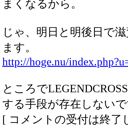
まくなるから。
じゃ、明日と明後日で滋
ます。
http://hoge.nu/index.php?
ところでLEGENDCROSS終
する手段が存在しないで
[ コメントの受付は終了し