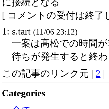
に接続となる
[ コメントの受付は終了し
1: s.tart
(11/06 23:12)
一案は高松での時間が
待ちが発生すると終わ
この記事のリンク元 |
2
|
Categories