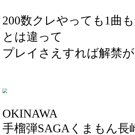
200数クレやっても1
とは違って
プレイさえすれば解禁が
OKINAWA
手榴弾SAGAくまもん長