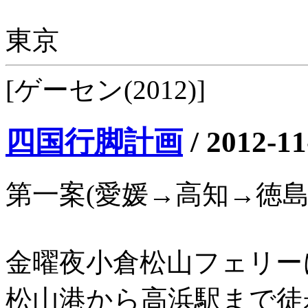
東京
[ゲーセン(2012)]
四国行脚計画
/
2012-11
第一案(愛媛→高知→徳
金曜夜小倉松山フェリーに
松山港から高浜駅まで徒