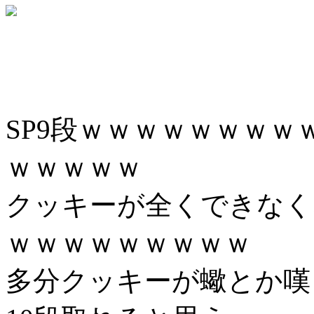
SP9段ｗｗｗｗｗｗｗ
ｗｗｗｗｗ
クッキーが全くできなく
ｗｗｗｗｗｗｗｗｗ
多分クッキーが蠍とか嘆