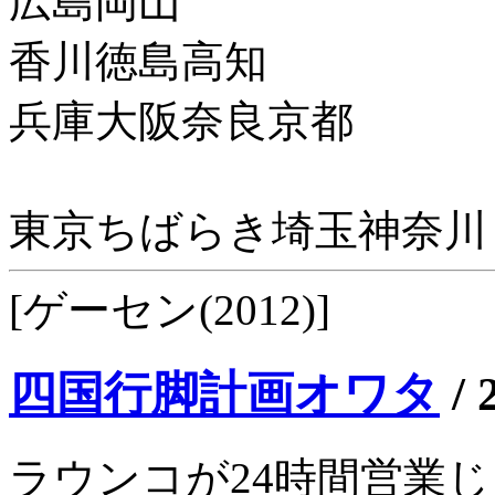
広島岡山
香川徳島高知
兵庫大阪奈良京都
東京ちばらき埼玉神奈川
[ゲーセン(2012)]
四国行脚計画オワタ
/
ラウンコが24時間営業