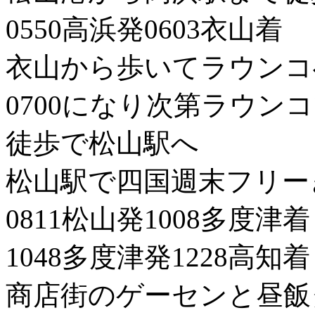
0550高浜発0603衣山着
衣山から歩いてラウンコ
0700になり次第ラウン
徒歩で松山駅へ
松山駅で四国週末フリー
0811松山発1008多度津着
1048多度津発1228高知着
商店街のゲーセンと昼飯