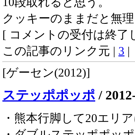
10段取れると思う。
クッキーのままだと無理
[ コメントの受付は終了し
この記事のリンク元 |
3
|
[ゲーセン(2012)]
ステッポポッポ
/
2012
・熊本行脚して20エリ
・ダブルステッポポッポ