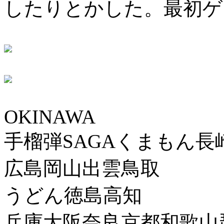
したりとかした。最初ゲ
OKINAWA
手榴弾SAGAくまもん長
広島岡山出雲鳥取
うどん徳島高知
兵庫大阪奈良京都和歌山