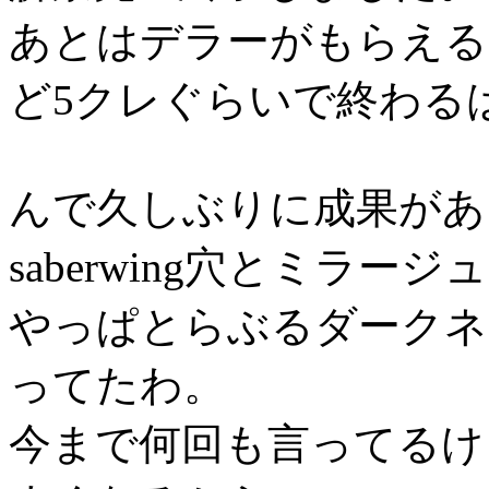
あとはデラーがもらえる
ど5クレぐらいで終わる
んで久しぶりに成果があ
saberwing穴とミラ
やっぱとらぶるダークネ
ってたわ。
今まで何回も言ってるけ