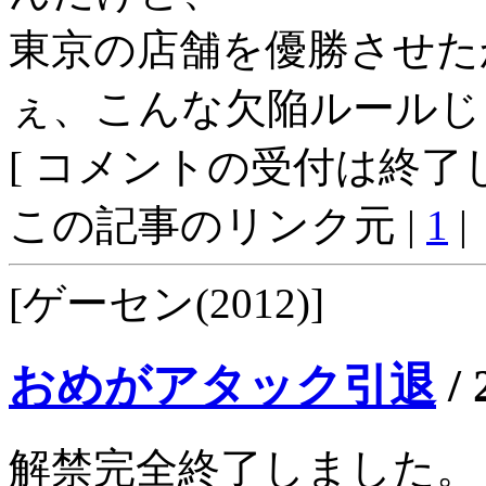
東京の店舗を優勝させた
ぇ、こんな欠陥ルールじ
[ コメントの受付は終了し
この記事のリンク元 |
1
|
[ゲーセン(2012)]
おめがアタック引退
/
解禁完全終了しました。