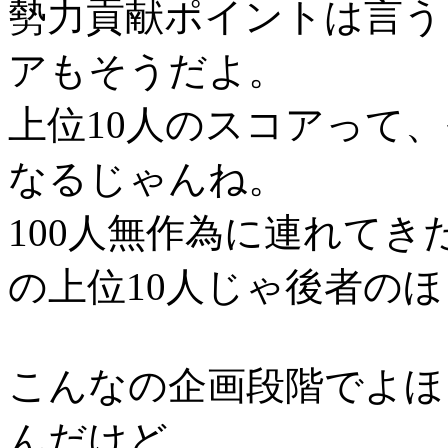
勢力貢献ポイントは言う
アもそうだよ。
上位10人のスコアって
なるじゃんね。
100人無作為に連れてきた
の上位10人じゃ後者の
こんなの企画段階でよほ
んだけど、