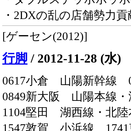
・2DXの乱の店舗勢力
[ゲーセン(2012)]
行脚
/
2012-11-28 (水)
0617小倉 山陽新幹線 
0849新大阪 山陽本線・
1104堅田 湖西線・北陸
1547敦賀 小浜線 174