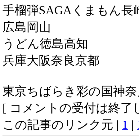
手榴弾SAGAくまもん長
広島岡山
うどん徳島高知
兵庫大阪奈良京都
東京ちばらき彩の国神奈
[ コメントの受付は終了し
この記事のリンク元 |
1
|