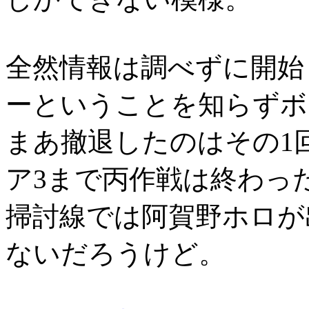
全然情報は調べずに開始
ーということを知らずボ
まあ撤退したのはその1
ア3まで丙作戦は終わっ
掃討線では阿賀野ホロが
ないだろうけど。