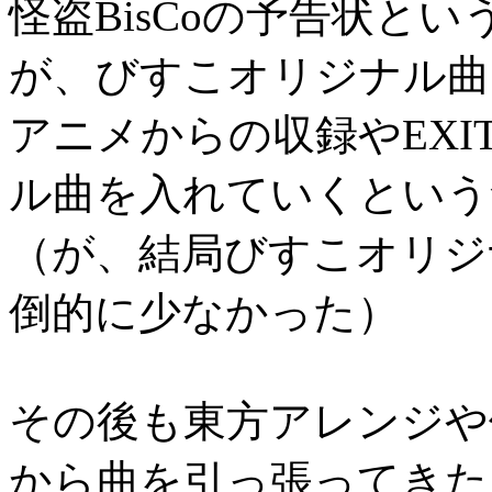
怪盗BisCoの予告状と
が、びすこオリジナル曲
アニメからの収録やEXI
ル曲を入れていくという
（が、結局びすこオリジ
倒的に少なかった）
その後も東方アレンジや
から曲を引っ張ってきた