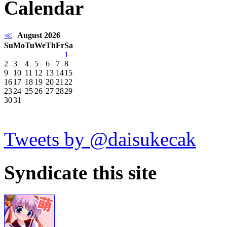
Calendar
≪
August 2026
Su
Mo
Tu
We
Th
Fr
Sa
1
2
3
4
5
6
7
8
9
10
11
12
13
14
15
16
17
18
19
20
21
22
23
24
25
26
27
28
29
30
31
Tweets by @daisukecak
Syndicate this site