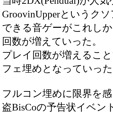
当時2DX(Pendual)
GroovinUpperと
できる音ゲーがこれしか
回数が増えていった。
プレイ回数が増えること
フェ埋めとなっていった
フルコン埋めに限界を感
盗BisCoの予告状イベ