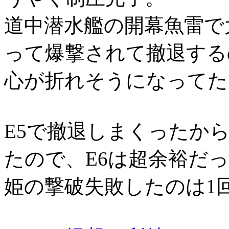
道中潜水艦の開幕魚雷で
って爆撃されて撤退する
心が折れそうになってた
E5で撤退しまくったか
たので、E6は超余裕だ
姫の撃破失敗したのは1