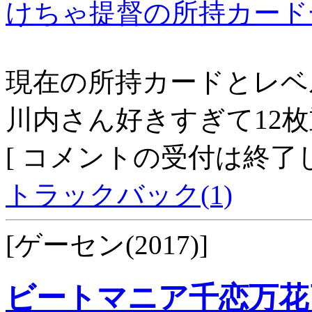
けちゃ提督の所持カード
現在の所持カードとレベ
川内さん好きすぎて12
[ コメントの受付は終了し
トラックバック(1)
[ゲーセン(2017)]
ビートマニア千恋万花