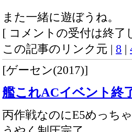
また一緒に遊ぼうね。
[ コメントの受付は終了し
この記事のリンク元 |
8
|
[ゲーセン(2017)]
艦これACイベント終
丙作戦なのにE5めっち
うやく制圧完了。