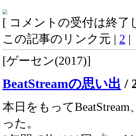
[ コメントの受付は終了し
この記事のリンク元 |
2
|
[ゲーセン(2017)]
BeatStreamの思い出
/
本日をもってBeatStr
った。