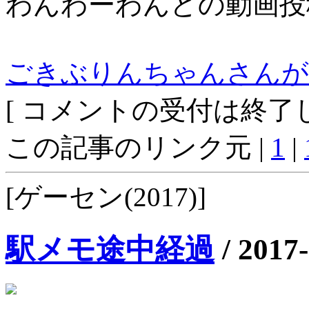
わんわーわんどの動画投
ごきぶりんちゃんさんが
[ コメントの受付は終了し
この記事のリンク元 |
1
|
[ゲーセン(2017)]
駅メモ途中経過
/
2017-