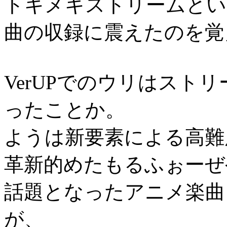
トキメキストリームという
曲の収録に震えたのを覚
VerUPでのウリはスト
ったことか。
ようは新要素による高難
革新的めたもるふぉーぜ
話題となったアニメ楽曲
が、