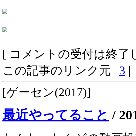
[ コメントの受付は終了し
この記事のリンク元 |
3
|
[ゲーセン(2017)]
最近やってること
/
20