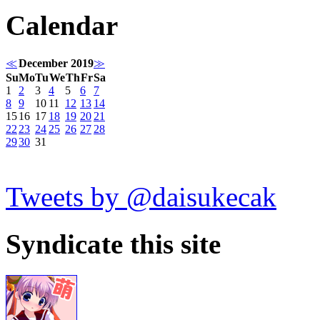
Calendar
≪
December 2019
≫
Su
Mo
Tu
We
Th
Fr
Sa
1
2
3
4
5
6
7
8
9
10
11
12
13
14
15
16
17
18
19
20
21
22
23
24
25
26
27
28
29
30
31
Tweets by @daisukecak
Syndicate this site