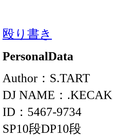
殴り書き
PersonalData
Author：S.TART
DJ NAME：.KECAK
ID：5467-9734
SP10段DP10段