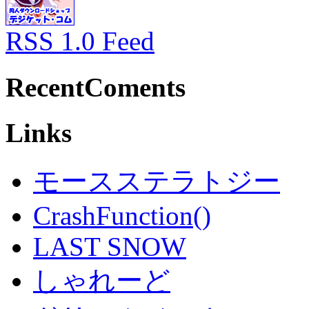
RSS 1.0 Feed
RecentComents
Links
モースステラトジー
CrashFunction()
LAST SNOW
しゃれーど