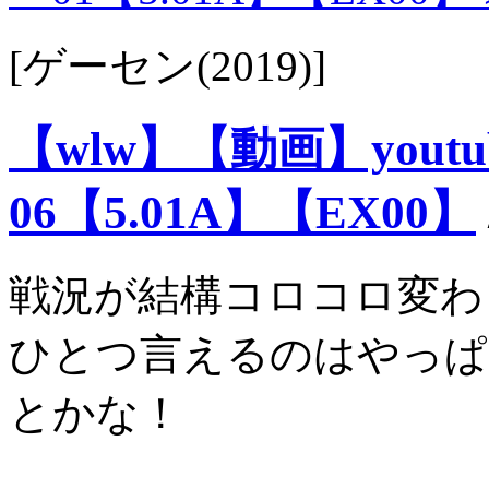
[ゲーセン(2019)]
【wlw】【動画】you
06【5.01A】【EX00】
戦況が結構コロコロ変わ
ひとつ言えるのはやっぱ
とかな！