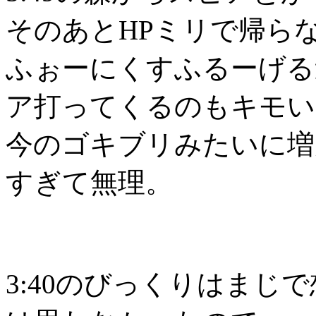
そのあとHPミリで帰ら
ふぉーにくすふるーげる
ア打ってくるのもキモい
今のゴキブリみたいに増
すぎて無理。
3:40のびっくりはまじ