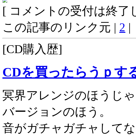
[ コメントの受付は終了し
この記事のリンク元 |
2
|
[CD購入歴]
CDを買ったらうｐす
冥界アレンジのほうじゃ
バージョンのほう。
音がガチャガチャしてな