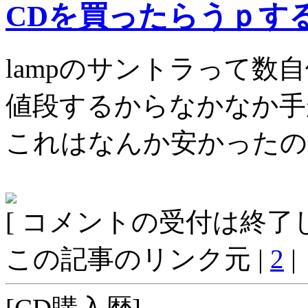
CDを買ったらうｐす
lampのサントラって数
値段するからなかなか手
これはなんか安かったの
[ コメントの受付は終了し
この記事のリンク元 |
2
|