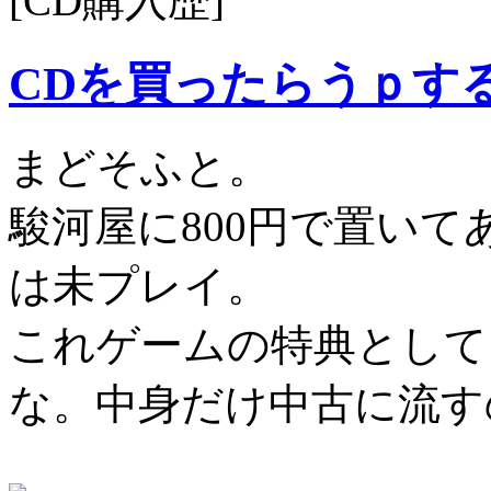
[CD購入歴]
CDを買ったらうｐす
まどそふと。
駿河屋に800円で置い
は未プレイ。
これゲームの特典として
な。中身だけ中古に流す