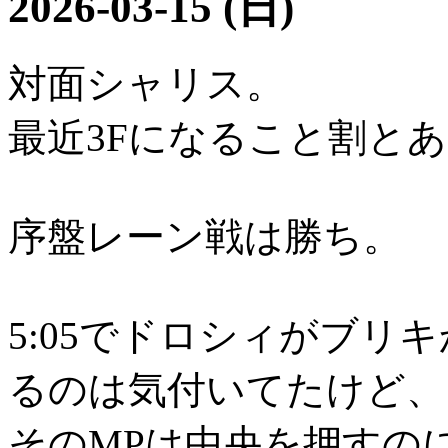
2026-03-15 (日)
対面シャリス。
最近3Fになること割と
序盤レーン戦は勝ち。
5:05でドロシィがブリ
るのは気付いてたけど、
そのMPは中央を押すの