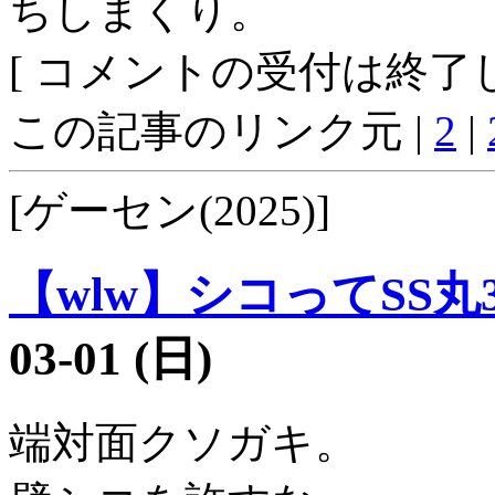
ちしまくり。
[ コメントの受付は終了し
この記事のリンク元 |
2
|
[ゲーセン(2025)]
【wlw】シコってSS丸3
03-01 (日)
端対面クソガキ。