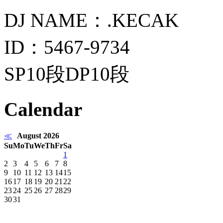
DJ NAME：.KECAK
ID：5467-9734
SP10段DP10段
Calendar
≪
August 2026
Su
Mo
Tu
We
Th
Fr
Sa
1
2
3
4
5
6
7
8
9
10
11
12
13
14
15
16
17
18
19
20
21
22
23
24
25
26
27
28
29
30
31