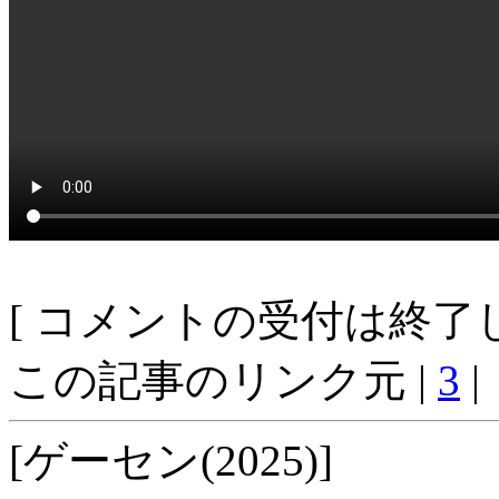
[ コメントの受付は終了し
この記事のリンク元 |
3
|
[ゲーセン(2025)]