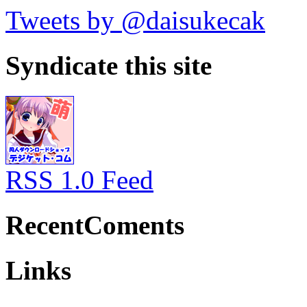
Tweets by @daisukecak
Syndicate this site
RSS 1.0 Feed
RecentComents
Links