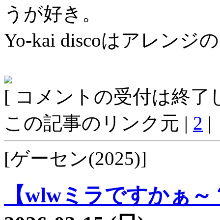
うが好き。
Yo-kai discoはア
[ コメントの受付は終了し
この記事のリンク元 |
2
|
[ゲーセン(2025)]
【wlwミラですかぁ～？2