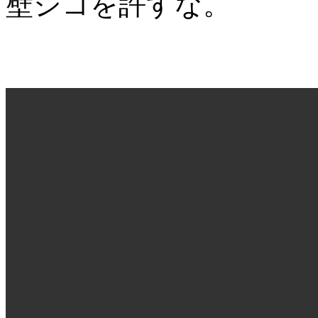
壁シコを許すな。