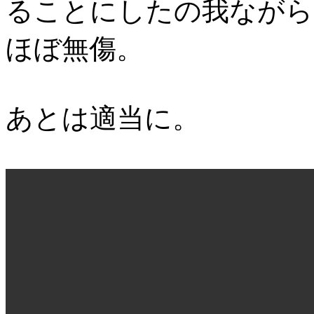
ることにしたの我ながら
ほぼ無傷。
あとは適当に。