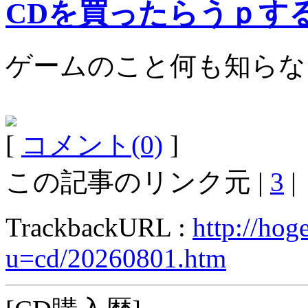
CDを買ったらうｐす
ゲームのこと何も知らな
[
コメント(0)
]
この記事のリンク元 |
3
|
TrackbackURL :
http://hog
u=cd/20260801.htm