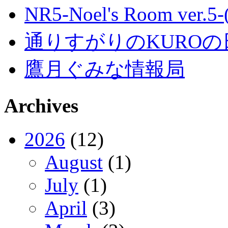
NR5-Noel's Room ver.
通りすがりのKUROの
鷹月ぐみな情報局
Archives
2026
(12)
August
(1)
July
(1)
April
(3)