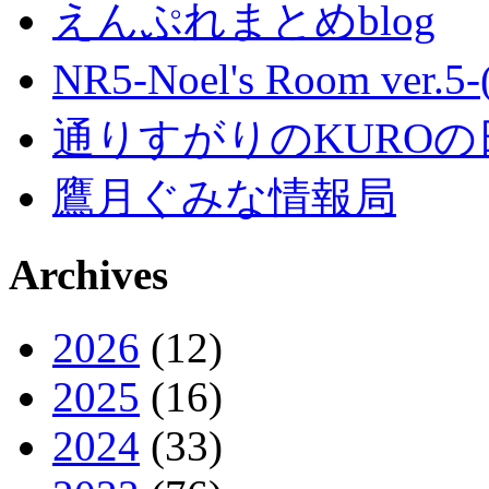
えんぷれまとめblog
NR5-Noel's Room ver.
通りすがりのKUROの
鷹月ぐみな情報局
Archives
2026
(12)
2025
(16)
2024
(33)