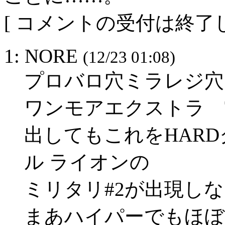
[ コメントの受付は終了し
1: NORE
(12/23 01:08)
プロバロ穴ミラレジ穴
ワンモアエクストラ TR
出してもこれをHARD
ル ライオンの
ミリタリ#2が出現し
まあハイパーでもほぼ