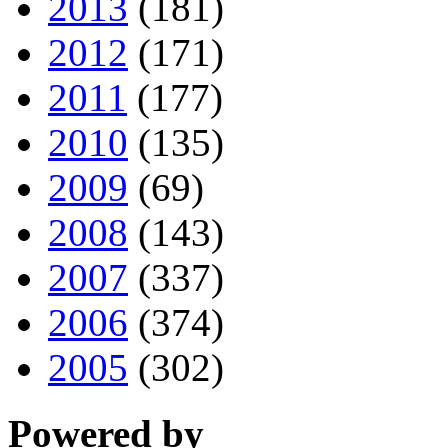
2013
(181)
2012
(171)
2011
(177)
2010
(135)
2009
(69)
2008
(143)
2007
(337)
2006
(374)
2005
(302)
Powered by