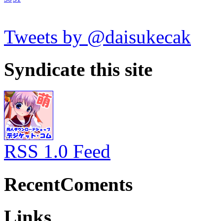
Tweets by @daisukecak
Syndicate this site
RSS 1.0 Feed
RecentComents
Links