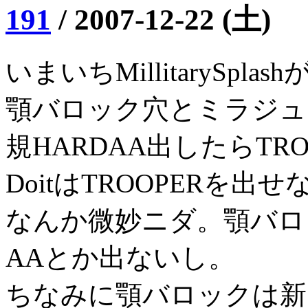
191
/
2007-12-22 (土)
いまいちMillitarySpla
顎バロック穴とミラジュ
規HARDAA出したらTRO
DoitはTROOPERを
なんか微妙ニダ。顎バロ
AAとか出ないし。
ちなみに顎バロックは新