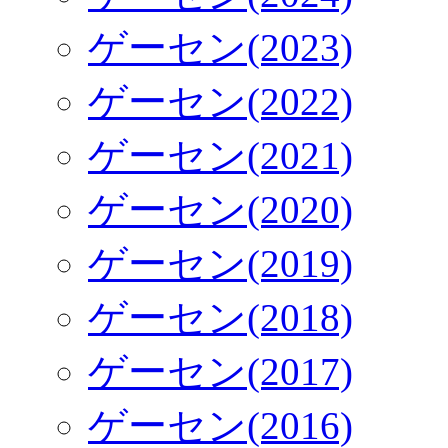
ゲーセン(2023)
ゲーセン(2022)
ゲーセン(2021)
ゲーセン(2020)
ゲーセン(2019)
ゲーセン(2018)
ゲーセン(2017)
ゲーセン(2016)