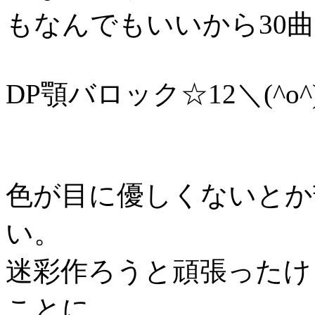
もなんでもいいから30
DP顎バロック☆12＼(^o^
色が目に優しくないとか
い。
迷彩作ろうと頑張ったけ
ことに……。