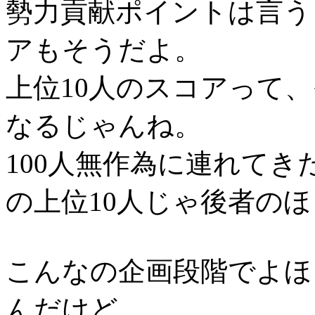
勢力貢献ポイントは言う
アもそうだよ。
上位10人のスコアって
なるじゃんね。
100人無作為に連れてきた
の上位10人じゃ後者の
こんなの企画段階でよほ
んだけど、