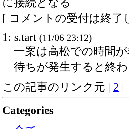
に接続となる
[ コメントの受付は終了し
1: s.tart
(11/06 23:12)
一案は高松での時間が
待ちが発生すると終わ
この記事のリンク元 |
2
|
Categories