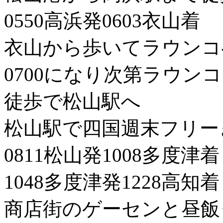
0550高浜発0603衣山着
衣山から歩いてラウンコ
0700になり次第ラウン
徒歩で松山駅へ
松山駅で四国週末フリー
0811松山発1008多度津着
1048多度津発1228高知着
商店街のゲーセンと昼飯