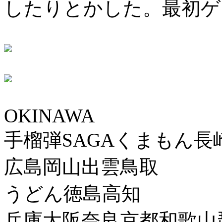
したりとかした。最初ゲ
OKINAWA
手榴弾SAGAくまもん長
広島岡山出雲鳥取
うどん徳島高知
兵庫大阪奈良京都和歌山