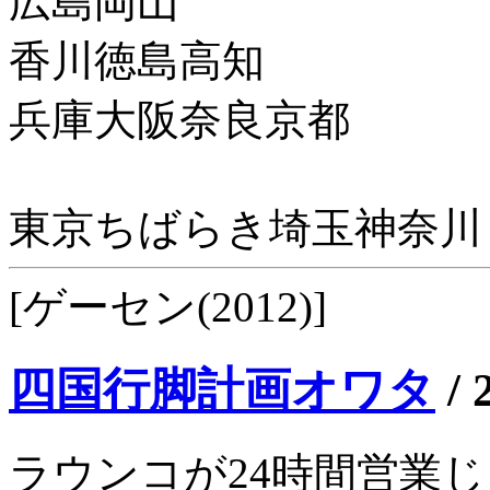
広島岡山
香川徳島高知
兵庫大阪奈良京都
東京ちばらき埼玉神奈川
[ゲーセン(2012)]
四国行脚計画オワタ
/
ラウンコが24時間営業