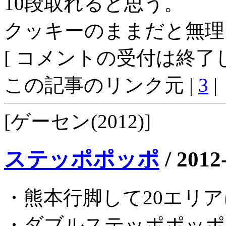
10段取れると思う。
クッキーのままだと無理
[ コメントの受付は終了し
この記事のリンク元 |
3
|
[ゲーセン(2012)]
ステッポポッポ
/
2012
・熊本行脚して20エリ
・ダブルステッポポッポ