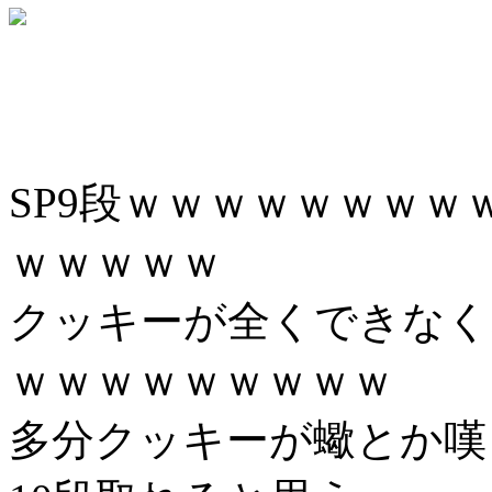
SP9段ｗｗｗｗｗｗｗ
ｗｗｗｗｗ
クッキーが全くできなく
ｗｗｗｗｗｗｗｗｗ
多分クッキーが蠍とか嘆