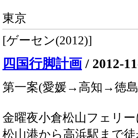
東京
[ゲーセン(2012)]
四国行脚計画
/
2012-11
第一案(愛媛→高知→徳
金曜夜小倉松山フェリーに
松山港から高浜駅まで徒