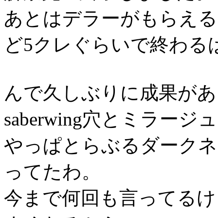
あとはデラーがもらえる
ど5クレぐらいで終わる
んで久しぶりに成果があ
saberwing穴とミラ
やっぱとらぶるダークネ
ってたわ。
今まで何回も言ってるけ