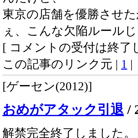
東京の店舗を優勝させた
ぇ、こんな欠陥ルールじ
[ コメントの受付は終了し
この記事のリンク元 |
1
|
[ゲーセン(2012)]
おめがアタック引退
/
解禁完全終了しました。