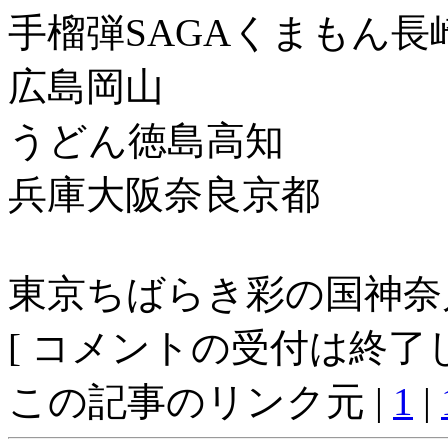
手榴弾SAGAくまもん長
広島岡山
うどん徳島高知
兵庫大阪奈良京都
東京ちばらき彩の国神奈
[ コメントの受付は終了し
この記事のリンク元 |
1
|