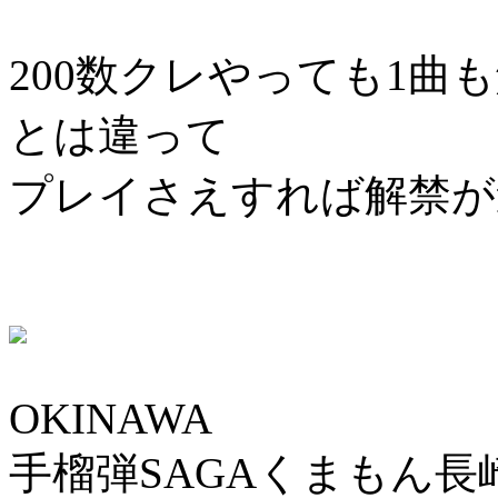
200数クレやっても1
とは違って
プレイさえすれば解禁が
OKINAWA
手榴弾SAGAくまもん長