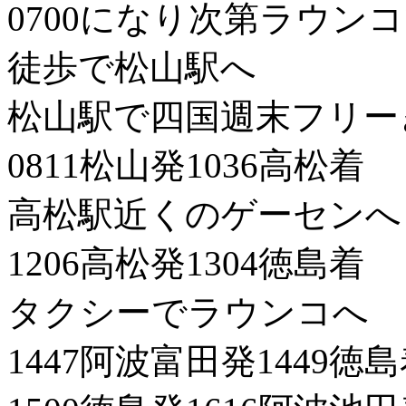
0700になり次第ラウン
徒歩で松山駅へ
松山駅で四国週末フリー
0811松山発1036高松着
高松駅近くのゲーセンへ
1206高松発1304徳島着
タクシーでラウンコへ
1447阿波富田発1449徳