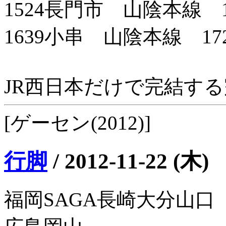
1524長門市 山陰本線 1
1639小串 山陰本線 17
JR西日本だけで完結す
[ゲーセン(2012)]
行脚
/
2012-11-22 (木)
福岡SAGA長崎大分山口