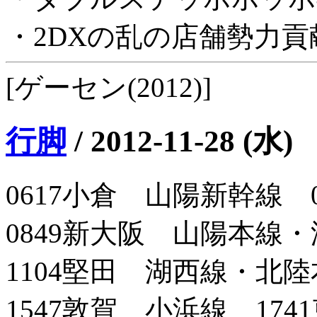
・2DXの乱の店舗勢力
[ゲーセン(2012)]
行脚
/
2012-11-28 (水)
0617小倉 山陽新幹線 
0849新大阪 山陽本線・
1104堅田 湖西線・北陸
1547敦賀 小浜線 174