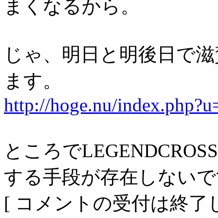
まくなるから。
じゃ、明日と明後日で滋
ます。
http://hoge.nu/index.php?
ところでLEGENDCROSS終
する手段が存在しないで
[ コメントの受付は終了し