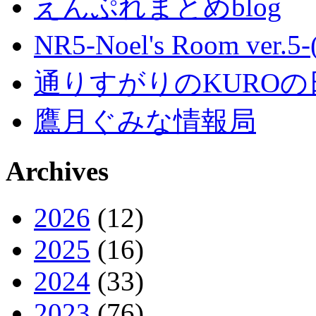
えんぷれまとめblog
NR5-Noel's Room ver.
通りすがりのKUROの
鷹月ぐみな情報局
Archives
2026
(12)
2025
(16)
2024
(33)
2023
(76)