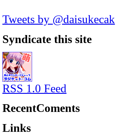
Tweets by @daisukecak
Syndicate this site
RSS 1.0 Feed
RecentComents
Links