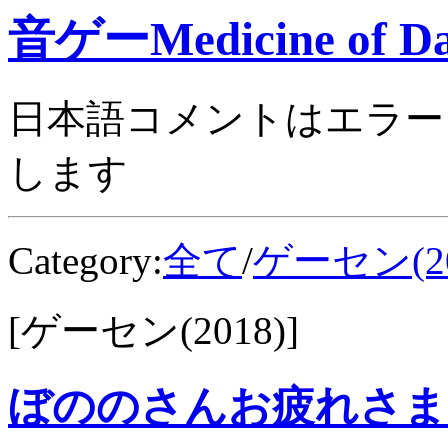
音ゲーMedicine of Da
日本語コメントはエラー
します
Category:
全て
/
ゲーセン(20
[ゲーセン(2018)]
ぼののさんお疲れさま