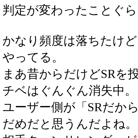
判定が変わったことぐら
かなり頻度は落ちたけど
やってる。
まあ昔からだけどSRを
チベはぐんぐん消失中。
ユーザー側が「SRだか
だめだと思うんだよね。