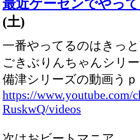
最近ゲーセンでやって
(土)
一番やってるのはきっとWond
ごきぶりんちゃんシリー
備津シリーズの動画うｐ
https://www.youtube.co
RuskwQ/videos
次はおビートマニア。