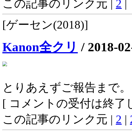
この記事のリンク元 |
2
|
[ゲーセン(2018)]
Kanon全クリ
/
2018-02
とりあえずご報告まで。
[ コメントの受付は終了し
この記事のリンク元 |
2
|