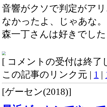
音響がクソで判定がアリ
なかったよ、じゃあな。
森一丁さんは好きでした
[ コメントの受付は終了し
この記事のリンク元 |
1
|
[ゲーセン(2018)]