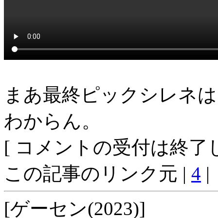
まあ最終ピックシレネは
わからん。
[ コメントの受付は終了し
この記事のリンク元 |
4
|
[ゲーセン(2023)]