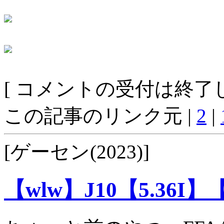
[ コメントの受付は終了し
この記事のリンク元 |
2
|
[ゲーセン(2023)]
【wlw】J10【5.36I】