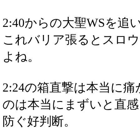
2:40からの大聖WSを
これバリア張るとスロウ
よね。
2:24の箱直撃は本当に
のは本当にまずいと直感
防ぐ好判断。