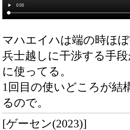
マハエイハは端の時ほぼ
兵士越しに干渉する手段
に使ってる。
1回目の使いどころが結
るので。
[ゲーセン(2023)]