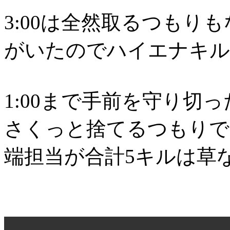
3:00は全然取るつもり
がいたのでハイエナキル
1:00まで手前を守り切
さくっと捨てるつもりで
端担当が合計5キルは草