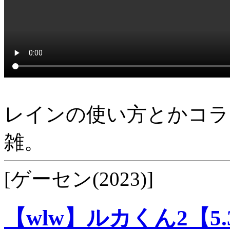
レインの使い方とかコラ
雑。
[ゲーセン(2023)]
【wlw】ルカくん2【5.