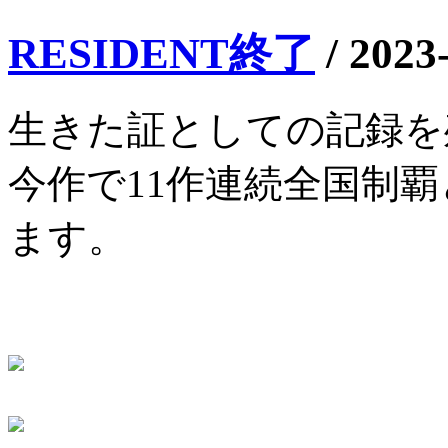
RESIDENT終了
/
2023
生きた証としての記録を
今作で11作連続全国制
ます。