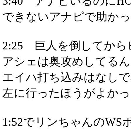
3:40 アナピいるのに
できないアナピで助かっ
2:25 巨人を倒してか
アシェは奥攻めしてるん
エイハ打ち込みはなしで
左に行ったほうがよかっ
1:52でリンちゃんのW