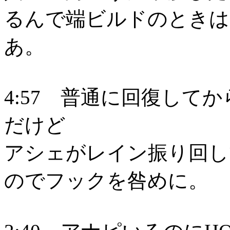
るんで端ビルドのときは
あ。
4:57 普通に回復して
だけど
アシェがレイン振り回し
のでフックを咎めに。