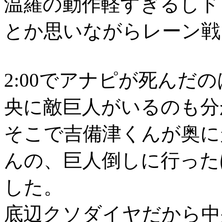
温羅の動作軽すぎるしド
とか思いながらレーン戦
2:00でアナピが死んだ
央に敵巨人がいるのも分
そこで吉備津くんが奥に
んの、巨人倒しに行った
した。
底辺クソダイヤだから中