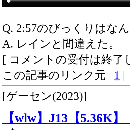
Q. 2:57のびっくりはな
A. レインと間違えた。
[ コメントの受付は終了し
この記事のリンク元 |
1
|
[ゲーセン(2023)]
【wlw】J13【5.36K