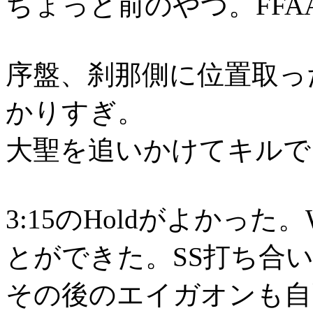
ちょっと前のやつ。FFA
序盤、刹那側に位置取っ
かりすぎ。
大聖を追いかけてキルで
3:15のHoldがよかっ
とができた。SS打ち合
その後のエイガオンも自