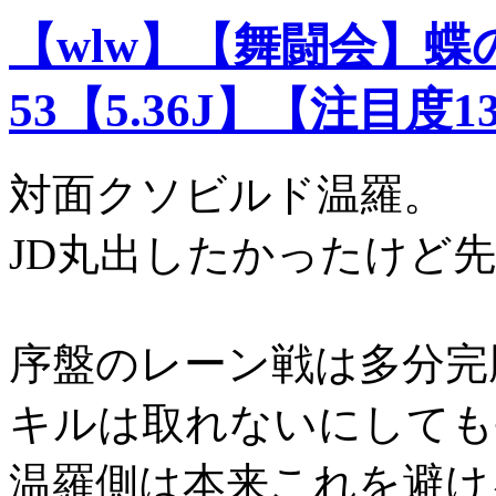
【wlw】【舞闘会】
53【5.36J】【注目度1
対面クソビルド温羅。
JD丸出したかったけど
序盤のレーン戦は多分完
キルは取れないにしても
温羅側は本来これを避け