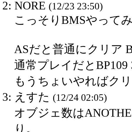
2: NORE
(12/23 23:50)
こっそりBMSやって
ASだと普通にクリア B
通常プレイだとBP109 
もうちょいやればクリ
3: えすた
(12/24 02:05)
オブジェ数はANOTH
り。