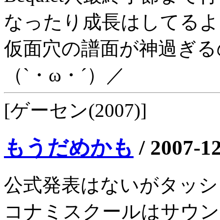
なったり成長はしてるよ
仮面穴の譜面が神過ぎる
（`・ω・´）／
[ゲーセン(2007)]
もうだめかも
/
2007-1
公式発表はないがタッシ
コナミスクールはサウン