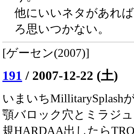
他にいいネタがあれば
ろ思いつかない。
[ゲーセン(2007)]
191
/
2007-12-22 (土)
いまいちMillitarySpla
顎バロック穴とミラジュ
規HARDAA出したらTRO