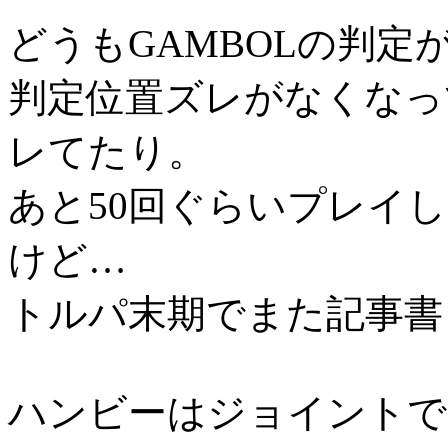
どうもGAMBOLの判定
判定位置ズレがなくなっ
レてたり。
あと50回ぐらいプレイ
けど…
トルパ末期でまた記事書
ハンビーはジョイントで