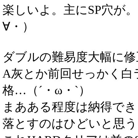
楽しいよ。主にSP穴が
∀・）
ダブルの難易度大幅に修
A灰とか前回せっかく白
格…（´・ω・`）
まあある程度は納得できる
落とすのはひどいと思う