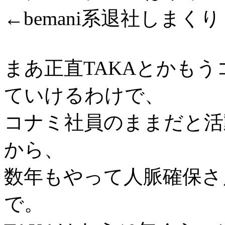
←bemani系退社しまくり
まあ正直TAKAとかも
ていけるわけで、
コナミ社員のままだと活
から、
数年もやって人脈確保さ
で。