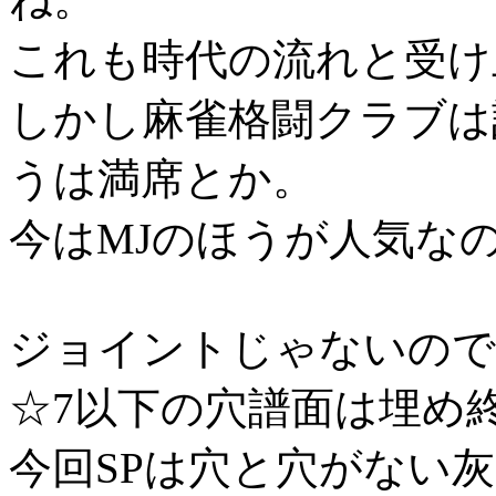
これも時代の流れと受け
しかし麻雀格闘クラブは
うは満席とか。
今はMJのほうが人気な
ジョイントじゃないので
☆7以下の穴譜面は埋め
今回SPは穴と穴がない