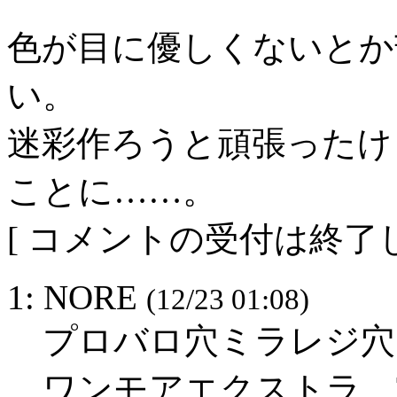
色が目に優しくないとか
い。
迷彩作ろうと頑張ったけ
ことに……。
[ コメントの受付は終了し
1: NORE
(12/23 01:08)
プロバロ穴ミラレジ穴
ワンモアエクストラ TR