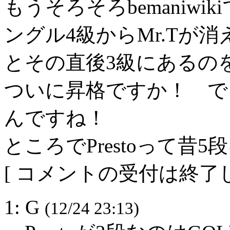
もうそろそろbemaniw
ングル4級からMr.Tが
とその直後3級にあるの
ついに昇格ですか！ で
んですね！
ところでPrestoって昔
[ コメントの受付は終了し
1: G
(12/24 23:13)