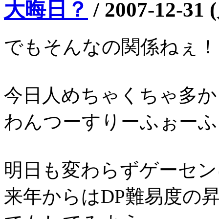
大晦日？
/
2007-12-31 
でもそんなの関係ねぇ！
今日人めちゃくちゃ多か
わんつーすりーふぉーふぁ
明日も変わらずゲーセン
来年からはDP難易度の