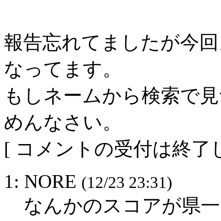
報告忘れてましたが今回カ
なってます。
もしネームから検索で見
めんなさい。
[ コメントの受付は終了し
1: NORE
(12/23 23:31)
なんかのスコアが県一