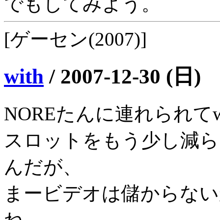
でもしてみよう。
[ゲーセン(2007)]
with
/
2007-12-30 (日)
NOREたんに連れられてw
スロットをもう少し減ら
んだが、
まービデオは儲からない
ね。