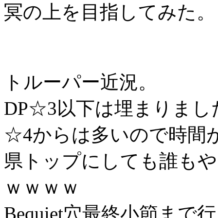
冥の上を目指してみた。
トルーパー近況。
DP☆3以下は埋まりまし
☆4からは多いので時間
県トップにしても誰もや
ｗｗｗｗ
Bequiet穴最終小節まで行