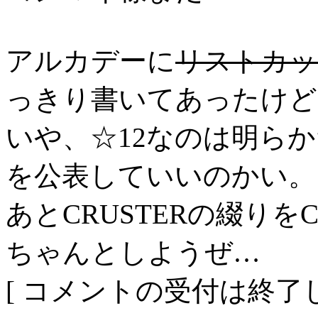
アルカデーに
リストカッ
っきり書いてあったけど
いや、☆12なのは明ら
を公表していいのかい。
あとCRUSTERの綴りを
ちゃんとしようぜ…
[ コメントの受付は終了し