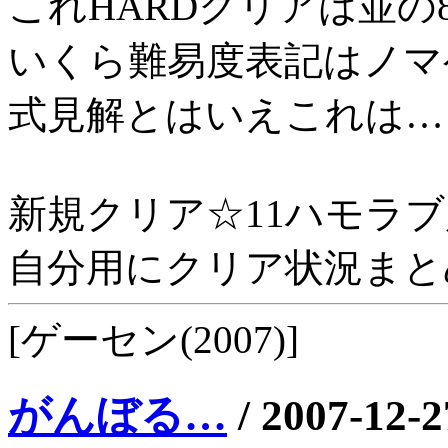
これHARDクリアは並の
いくら難易度表記はノマ
式見解とはいえこれは…
新規クリア☆11ハモラブ
自分用にクリア状況まと
[ゲーセン(2007)]
がんぼる…
/
2007-12-2