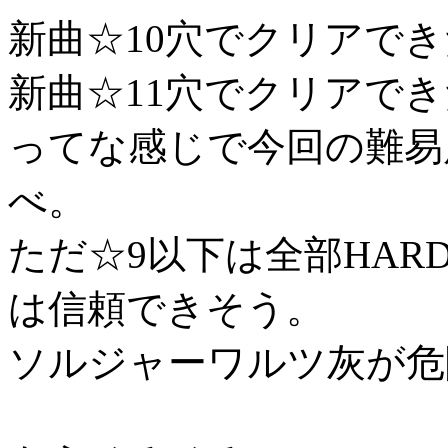
新曲☆10穴でクリアでき
新曲☆11穴でクリアでき
ってな感じで今回の難易
べ。
ただ☆9以下は全部HA
は信頼できそう。
ソルジャーワルツ灰が危