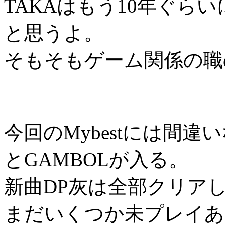
TAKAはもう10年ぐら
と思うよ。
そもそもゲーム関係の職
今回のMybestには間違い
とGAMBOLが入る。
新曲DP灰は全部クリア
まだいくつか未プレイあ